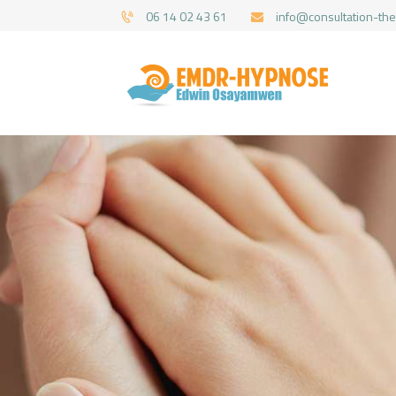
06 14 02 43 61
info@consultation-the