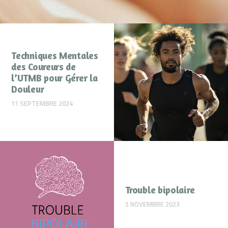
Techniques Mentales
des Coureurs de
l’UTMB pour Gérer la
Douleur
11 SEPTEMBRE 2024
Trouble bipolaire
5 NOVEMBRE 2023