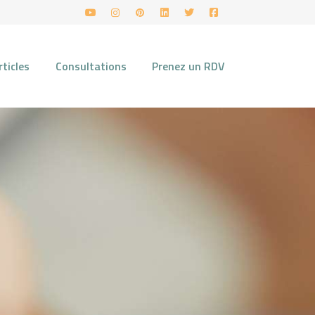
rticles
Consultations
Prenez un RDV