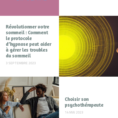
Révolutionner votre
sommeil : Comment
le protocole
d’hypnose peut aider
à gérer les troubles
du sommeil
3 SEPTEMBRE 2023
Choisir son
psychothérapeute
14 MAI 2023