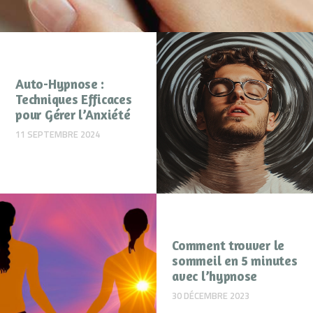
Auto-Hypnose :
Techniques Efficaces
pour Gérer l’Anxiété
11 SEPTEMBRE 2024
Comment trouver le
sommeil en 5 minutes
avec l’hypnose
30 DÉCEMBRE 2023