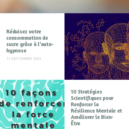
Réduisez votre
consommation de
sucre grâce à l’auto-
hypnose
11 SEPTEMBRE 2024
10 Stratégies
Scientifiques pour
Renforcer la
Résilience Mentale et
Améliorer le Bien-
Être