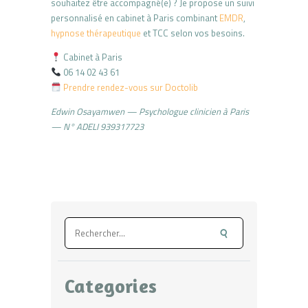
souhaitez être accompagné(e) ? Je propose un suivi
personnalisé en cabinet à Paris combinant
EMDR
,
hypnose thérapeutique
et TCC selon vos besoins.
Cabinet à Paris
06 14 02 43 61
Prendre rendez-vous sur Doctolib
Edwin Osayamwen — Psychologue clinicien à Paris
— N° ADELI 939317723
Rechercher :
Categories