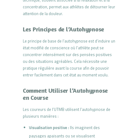
technique, souvent associée à la relaxation et à la
concentration, permet aux athlètes de détourner leur
attention de la douleur.
Les Principes de l’Autohypnose
Le principe de base de l’autohypnose est d’induire un
état modifié de conscience où l’athlète peut se
concentrer intensément sur des pensées positives
ou des situations agréables. Cela nécessite une
pratique régulière avant la course afin de pouvoir
entrer facilement dans cet état au moment voulu.
Comment Utiliser l’Autohypnose
en Course
Les coureurs de l’UTMB utilisent l’autohypnose de
plusieurs manières :
Visualisation positive :
Ils imaginent des
paysages apaisants ou se visualisent