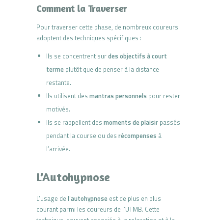
Comment la Traverser
Pour traverser cette phase, de nombreux coureurs
adoptent des techniques spécifiques :
Ils se concentrent sur
des objectifs à court
terme
plutôt que de penser à la distance
restante.
Ils utilisent des
mantras personnels
pour rester
motivés.
Ils se rappellent des
moments de plaisir
passés
pendant la course ou des
récompenses
à
l’arrivée.
L’Autohypnose
L’usage de l’
autohypnose
est de plus en plus
courant parmi les coureurs de l’UTMB. Cette