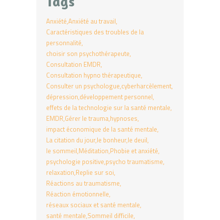
Tags
Anxiété
Anxiété au travail
Caractéristiques des troubles de la
personnalité
choisir son psychothérapeute
Consultation EMDR
Consultation hypno thérapeutique
Consulter un psychologue
cyberharcèlement
dépression
développement personnel
effets de la technologie sur la santé mentale
EMDR
Gérer le trauma
hypnoses
impact économique de la santé mentale
La citation du jour
le bonheur
le deuil
le sommeil
Méditation
Phobie et anxiété
psychologie positive
psycho traumatisme
relaxation
Replie sur soi
Réactions au traumatisme
Réaction émotionnelle
réseaux sociaux et santé mentale
santé mentale
Sommeil difficile