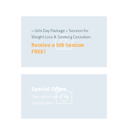
« Girls Day Package » Session for
Weight Loss & Smoking Cessation.
Receive a 5th Session
FREE!
Special Offers
Take advantage of our
special offers