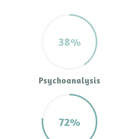
38%
Psychoanalysis
72%