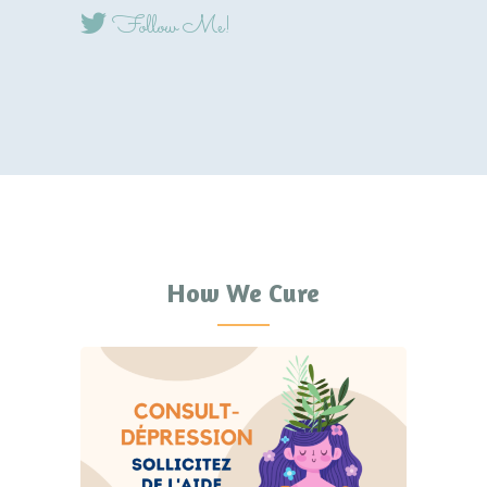
Follow Me!
How We Cure