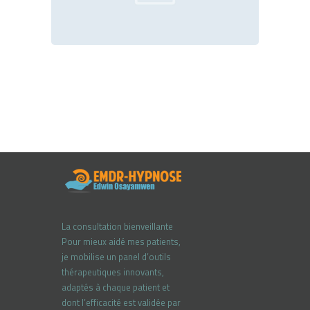
La consultation bienveillante
Pour mieux aidé mes patients,
je mobilise un panel d’outils
thérapeutiques innovants,
adaptés à chaque patient et
dont l’efficacité est validée par