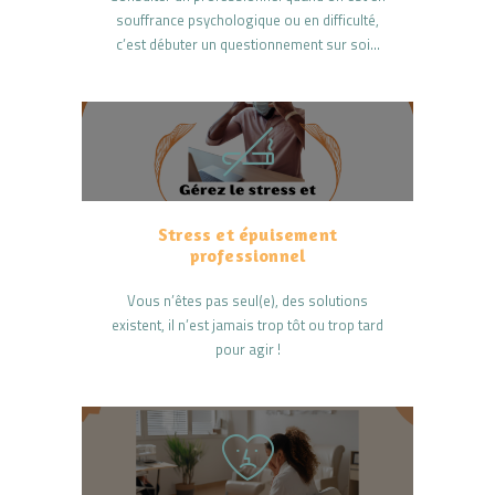
souffrance psychologique ou en difficulté,
c’est débuter un questionnement sur soi…
Stress et épuisement
professionnel
Vous n’êtes pas seul(e), des solutions
existent, il n’est jamais trop tôt ou trop tard
pour agir !