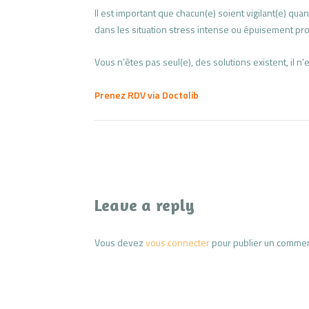
Il est important que chacun(e) soient vigilant(e) qua
dans les situation stress intense ou épuisement pr
Vous n’êtes pas seul(e), des solutions existent, il n’e
Prenez RDV via Doctolib
Leave a reply
Vous devez
vous connecter
pour publier un commen