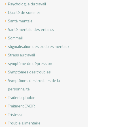
Psychologue du travail
Qualité de sommeil
Santé mentale
Santé mentale des enfants
Sommeil
stigmatisation des troubles mentaux
Stress au travail
symptôme de dépression
Symptômes des troubles
Symptômes des troubles de la
personnalité
Traiter la phobie
Traitment EMDR
Tristesse
Trouble alimentaire