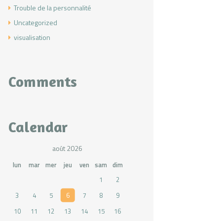
Trouble de la personnalité
Uncategorized
visualisation
Comments
Calendar
août 2026
lun
mar
mer
jeu
ven
sam
dim
1
2
3
4
5
6
7
8
9
10
11
12
13
14
15
16