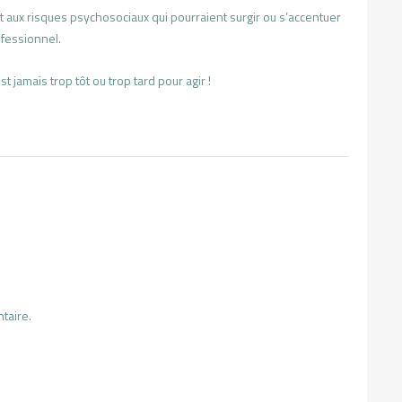
nt aux risques psychosociaux qui pourraient surgir ou s’accentuer
ofessionnel.
st jamais trop tôt ou trop tard pour agir !
taire.