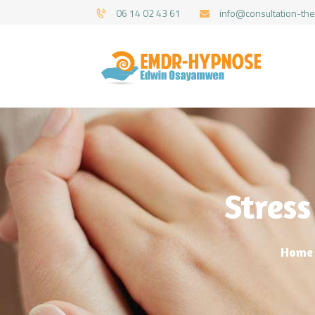
06 14 02 43 61
info@consultation-the
Stress
Home