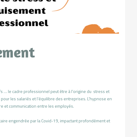
sement
 … le cadre professionnel peut être à l’origine du stress et
our les salariés et l’équilibre des entreprises. L’hypnose en
tre et communication entre les employés.
taire engendrée par la Covid-19, impactant profondément et