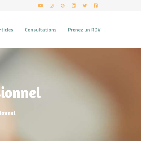
rticles
Consultations
Prenez un RDV
sionnel
ionnel