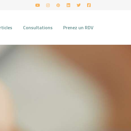
rticles
Consultations
Prenez un RDV