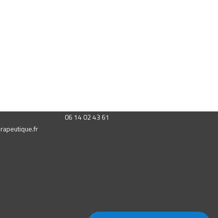
06 14 02 43 61
rapeutique.fr