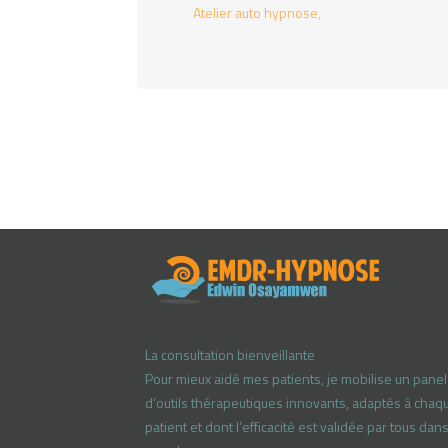
Atelier auto hypnose
La consultation bienveillante
Pour mieux aidé mes patients, je mobilise un panel
d’outils thérapeutiques innovants, adaptés à chaq
patient et dont l’efficacité est validée par tous dans