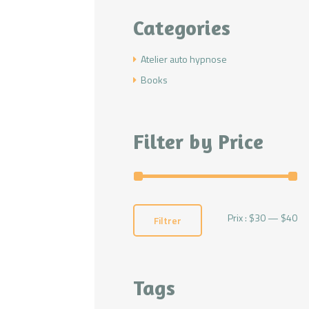
Categories
Atelier auto hypnose
Books
Filter by Price
Prix :
$30
—
$40
Pri
Pri
Filtrer
mi
ma
Tags