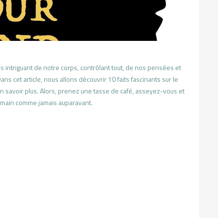
us intriguant de notre corps, contrôlant tout, de nos pensées et
 cet article, nous allons découvrir 10 faits fascinants sur le
en savoir plus. Alors, prenez une tasse de café, asseyez-vous et
umain comme jamais auparavant.