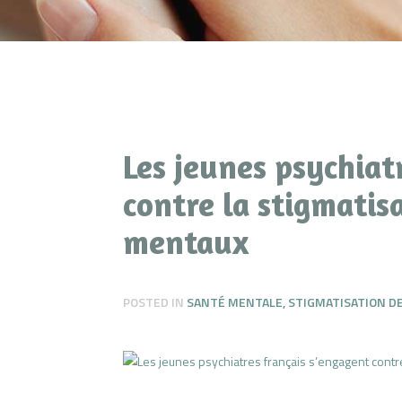
Les jeunes psychiat
contre la stigmatis
mentaux
POSTED IN
SANTÉ MENTALE
,
STIGMATISATION D