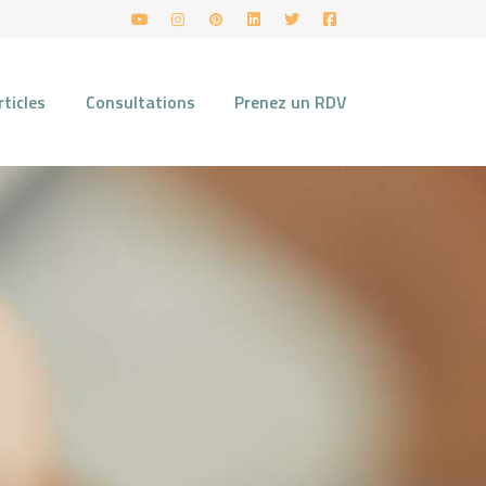
rticles
Consultations
Prenez un RDV