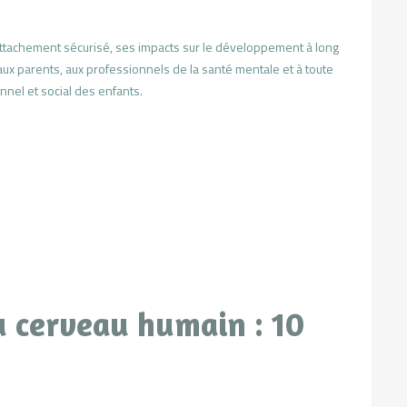
’attachement sécurisé, ses impacts sur le développement à long
aux parents, aux professionnels de la santé mentale et à toute
el et social des enfants.
du cerveau humain : 10