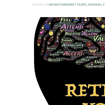
POSTED IN
NEUROTRANSMETTEURS
,
CERVEAU
,
C