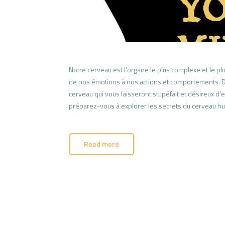
Notre cerveau est l’organe le plus complexe et le pl
de nos émotions à nos actions et comportements. Dans
cerveau qui vous laisseront stupéfait et désireux d’
préparez-vous à explorer les secrets du cerveau h
Read more