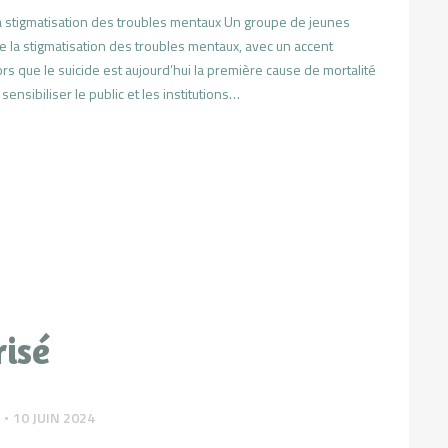
la stigmatisation des troubles mentaux Un groupe de jeunes
e la stigmatisation des troubles mentaux, avec un accent
lors que le suicide est aujourd’hui la première cause de mortalité
nsibiliser le public et les institutions…
risé
10 JUIN 2024