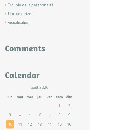
Trouble de la personnalité
Uncategorized
visualisation
Comments
Calendar
août 2026
lun
mar
mer
jeu
ven
sam
dim
1
2
3
4
5
6
7
8
9
10
11
12
13
14
15
16