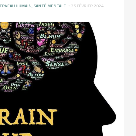
ERVEAU HUMAIN
,
SANTÉ MENTALE
25 FÉVRIER 2024