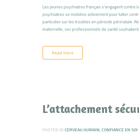
Les jeunes psychiatres français s’engagent contre 
psychiatres se mobilise activement pour lutter contr
particulier sur les troubles en période périnatale. A
maternelle, ces professionnels de santé souhaitent se
Read more
L’attachement sécu
POSTED IN
CERVEAU HUMAIN
,
CONFIANCE EN SOI