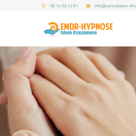
06 14 02 43 61
info@consultation-the