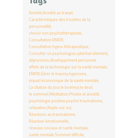
Tags
Anxiété
Anxiété au travail
Caractéristiques des troubles de la
personnalité
choisir son psychothérapeute
Consultation EMDR
Consultation hypno thérapeutique
Consulter un psychologue
cyberharcèlement
dépression
développement personnel
effets de la technologie sur la santé mentale
EMDR
Gérer le trauma
hypnoses
impact économique de la santé mentale
La citation du jour
le bonheur
le deuil
le sommeil
Méditation
Phobie et anxiété
psychologie positive
psycho traumatisme
relaxation
Replie sur soi
Réactions au traumatisme
Réaction émotionnelle
réseaux sociaux et santé mentale
santé mentale
Sommeil difficile