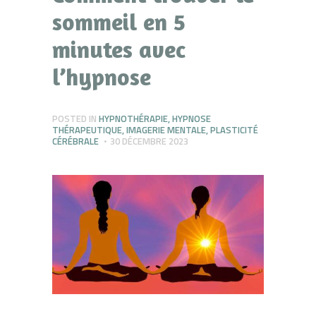
sommeil en 5
minutes avec
l’hypnose
POSTED IN
HYPNOTHÉRAPIE
,
HYPNOSE
THÉRAPEUTIQUE
,
IMAGERIE MENTALE
,
PLASTICITÉ
CÉRÉBRALE
30 DÉCEMBRE 2023