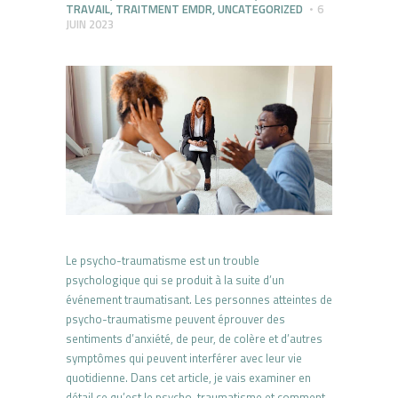
TRAVAIL
,
TRAITMENT EMDR
,
UNCATEGORIZED
6
JUIN 2023
Le psycho-traumatisme est un trouble
psychologique qui se produit à la suite d’un
événement traumatisant. Les personnes atteintes de
psycho-traumatisme peuvent éprouver des
sentiments d’anxiété, de peur, de colère et d’autres
symptômes qui peuvent interférer avec leur vie
quotidienne. Dans cet article, je vais examiner en
détail ce qu’est le psycho-traumatisme et comment