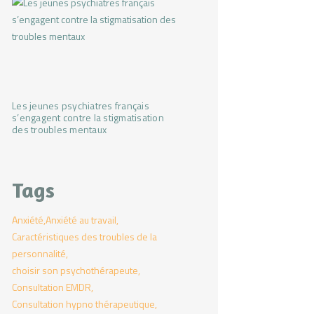
Les jeunes psychiatres français
s’engagent contre la stigmatisation
des troubles mentaux
Tags
Anxiété
Anxiété au travail
Caractéristiques des troubles de la
personnalité
choisir son psychothérapeute
Consultation EMDR
Consultation hypno thérapeutique