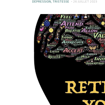
DÉPRESSION
,
TRISTESSE
26 JUILLET 2023