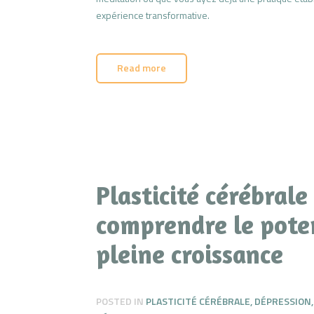
expérience transformative.
Read more
Plasticité cérébral
comprendre le pote
pleine croissance
POSTED IN
PLASTICITÉ CÉRÉBRALE
,
DÉPRESSION