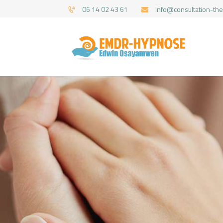
06 14 02 43 61
info@consultation-the