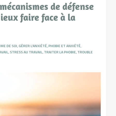
mécanismes de défense
eux faire face à la
IME DE SOI
,
GÉRER L'ANXIÉTÉ
,
PHOBIE ET ANXIÉTÉ
,
AVAIL
,
STRESS AU TRAVAIL
,
TRAITER LA PHOBIE
,
TROUBLE