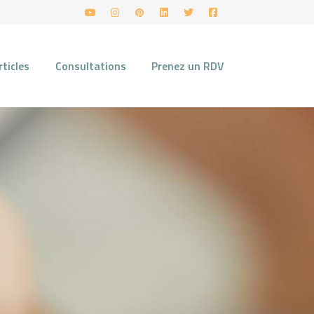
rticles
Consultations
Prenez un RDV