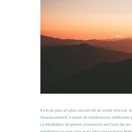
Il est de plus en plus courant de se sentir stressé, 
Heureusement, il existe de nombreuses méthodes po
La méditation de pleine conscience est l’une de ce
méditation ou que vous ayez déjà une pratique établ