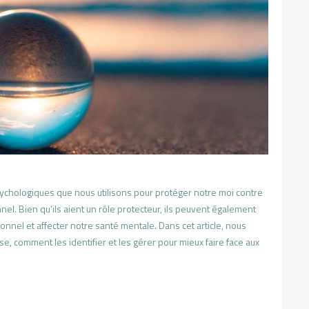
chologiques que nous utilisons pour protéger notre moi contre
el. Bien qu’ils aient un rôle protecteur, ils peuvent également
nel et affecter notre santé mentale. Dans cet article, nous
, comment les identifier et les gérer pour mieux faire face aux