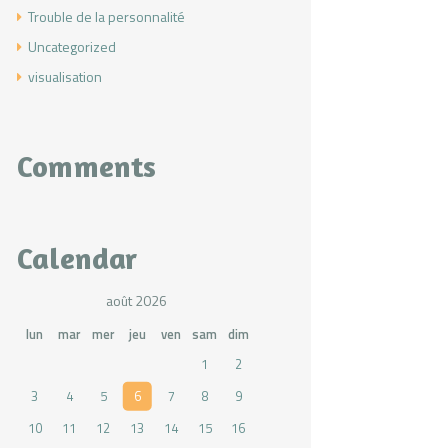
Trouble de la personnalité
Uncategorized
visualisation
Comments
Calendar
août 2026
lun
mar
mer
jeu
ven
sam
dim
1
2
3
4
5
6
7
8
9
10
11
12
13
14
15
16