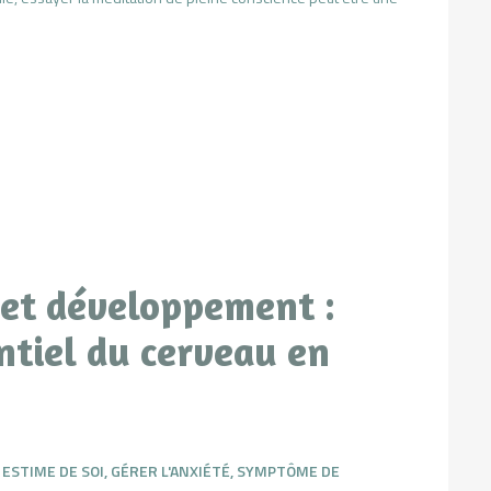
e et développement :
ntiel du cerveau en
,
ESTIME DE SOI
,
GÉRER L'ANXIÉTÉ
,
SYMPTÔME DE