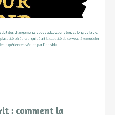
subit des changements et des adaptations tout au long de la vie.
 plasticité cérébrale, qui décrit la capacité du cerveau à remodeler
es expériences vécues par l’individu.
rit : comment la