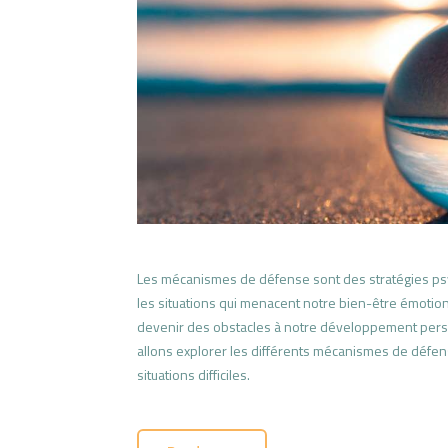
Les mécanismes de défense sont des stratégies psy
les situations qui menacent notre bien-être émotionn
devenir des obstacles à notre développement person
allons explorer les différents mécanismes de défense
situations difficiles.