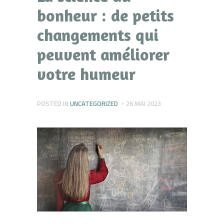
bonheur : de petits
changements qui
peuvent améliorer
votre humeur
POSTED IN
UNCATEGORIZED
26 MAI 2023