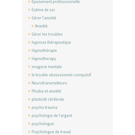
Epuisement professionnelle
Estime de soi
Gérer l'anxiété
Anxiété
Gérer les troubles
hypnose thérapeutique
Hypnothérapie
Hypnotherapy
imagerie mentale
le trouble obsessionnel-compulsif
Neurotransmetteurs
Phobie et anxiété
plasticité cérébrale
psycho trauma
psychologie de l'argent
psychologue
Psychologue de travail