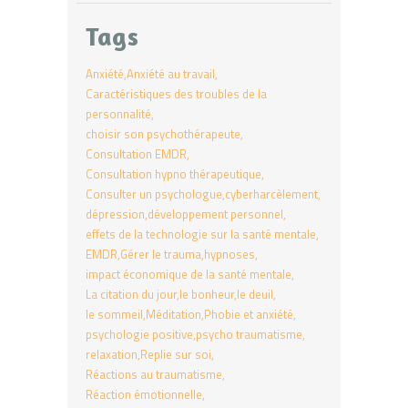
Tags
Anxiété
Anxiété au travail
Caractéristiques des troubles de la
personnalité
choisir son psychothérapeute
Consultation EMDR
Consultation hypno thérapeutique
Consulter un psychologue
cyberharcèlement
dépression
développement personnel
effets de la technologie sur la santé mentale
EMDR
Gérer le trauma
hypnoses
impact économique de la santé mentale
La citation du jour
le bonheur
le deuil
le sommeil
Méditation
Phobie et anxiété
psychologie positive
psycho traumatisme
relaxation
Replie sur soi
Réactions au traumatisme
Réaction émotionnelle