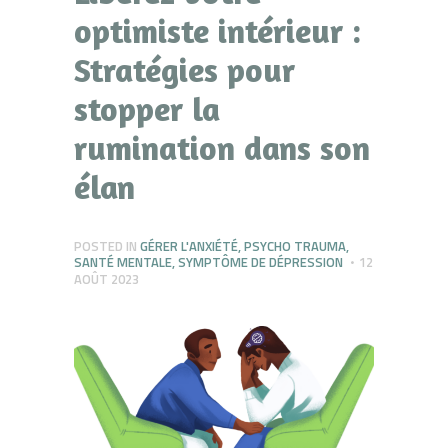
optimiste intérieur :
Stratégies pour
stopper la
rumination dans son
élan
POSTED IN
GÉRER L'ANXIÉTÉ
,
PSYCHO TRAUMA
,
SANTÉ MENTALE
,
SYMPTÔME DE DÉPRESSION
12
AOÛT 2023