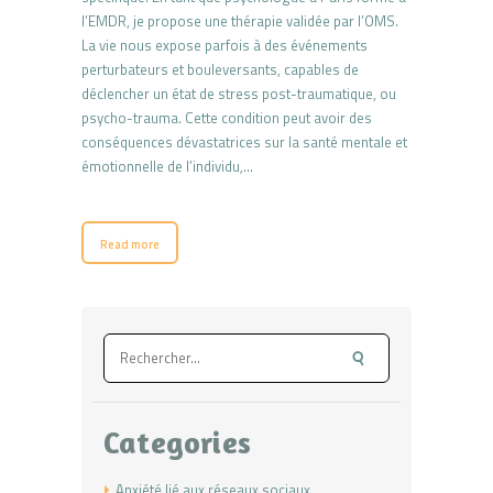
l’EMDR, je propose une thérapie validée par l’OMS.
La vie nous expose parfois à des événements
perturbateurs et bouleversants, capables de
déclencher un état de stress post-traumatique, ou
psycho-trauma. Cette condition peut avoir des
conséquences dévastatrices sur la santé mentale et
émotionnelle de l’individu,…
Read more
Rechercher :
Categories
Anxiété lié aux réseaux sociaux