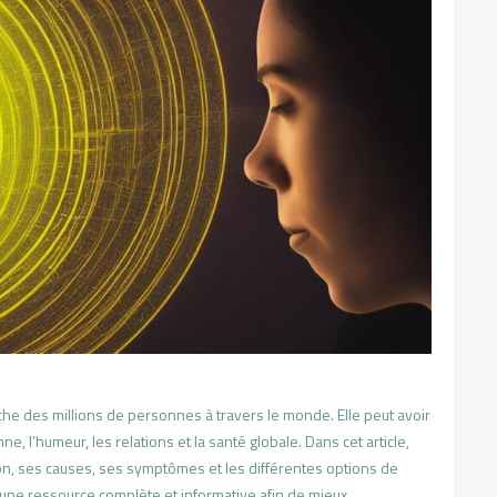
che des millions de personnes à travers le monde. Elle peut avoir
, l’humeur, les relations et la santé globale. Dans cet article,
ion, ses causes, ses symptômes et les différentes options de
r une ressource complète et informative afin de mieux