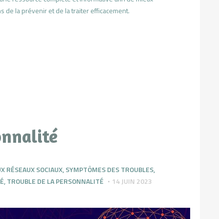
e la prévenir et de la traiter efficacement.
onnalité
UX RÉSEAUX SOCIAUX
,
SYMPTÔMES DES TROUBLES
,
TÉ
,
TROUBLE DE LA PERSONNALITÉ
14 JUIN 2023