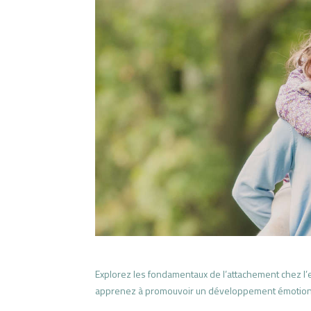
Explorez les fondamentaux de l’attachement chez l’e
apprenez à promouvoir un développement émotionn