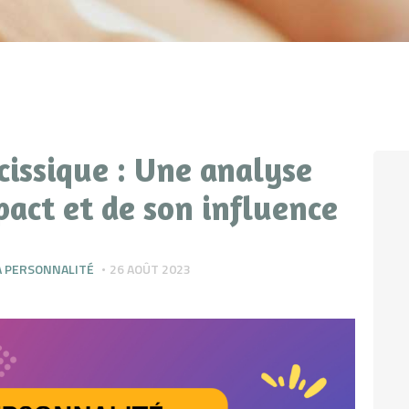
cissique : Une analyse
act et de son influence
A PERSONNALITÉ
26 AOÛT 2023