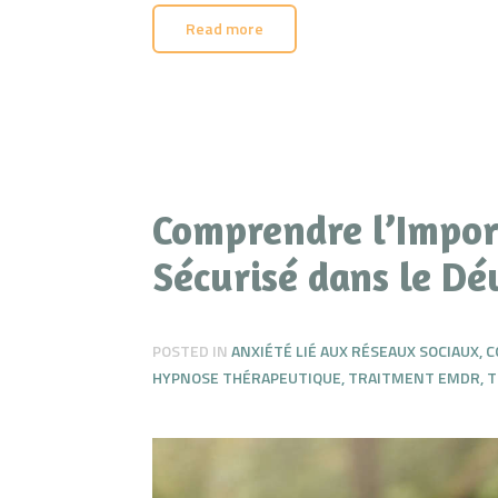
Read more
Comprendre l’Impor
Sécurisé dans le D
POSTED IN
ANXIÉTÉ LIÉ AUX RÉSEAUX SOCIAUX
,
C
HYPNOSE THÉRAPEUTIQUE
,
TRAITMENT EMDR
,
T