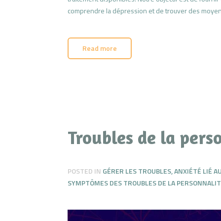
comprendre la dépression et de trouver des moyens d
Read more
Troubles de la pers
POSTED IN
GÉRER LES TROUBLES
,
ANXIÉTÉ LIÉ A
SYMPTÔMES DES TROUBLES DE LA PERSONNALI