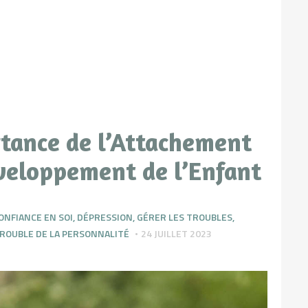
tance de l’Attachement
éveloppement de l’Enfant
ONFIANCE EN SOI
,
DÉPRESSION
,
GÉRER LES TROUBLES
,
ROUBLE DE LA PERSONNALITÉ
24 JUILLET 2023