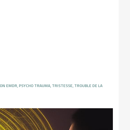
ION EMDR
,
PSYCHO TRAUMA
,
TRISTESSE
,
TROUBLE DE LA