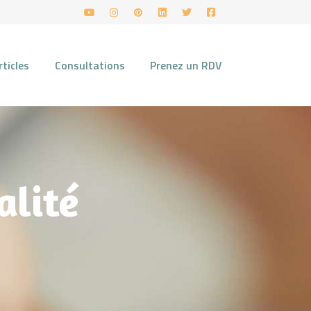
rticles
Consultations
Prenez un RDV
alité