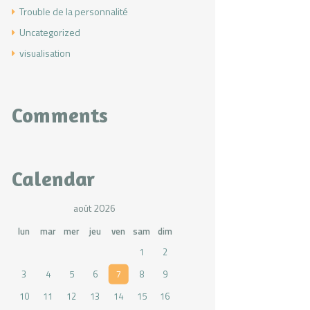
Trouble de la personnalité
Uncategorized
visualisation
Comments
Calendar
août 2026
lun
mar
mer
jeu
ven
sam
dim
1
2
3
4
5
6
7
8
9
10
11
12
13
14
15
16