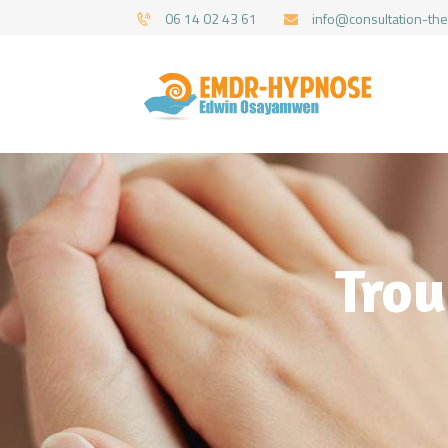
06 14 02 43 61
info@consultation-the
Trou