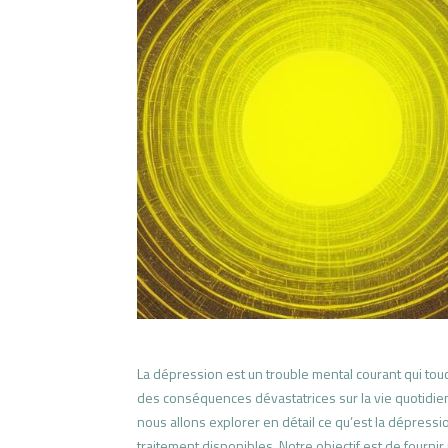
La dépression est un trouble mental courant qui tou
des conséquences dévastatrices sur la vie quotidienne
nous allons explorer en détail ce qu’est la dépress
traitement disponibles. Notre objectif est de fourni