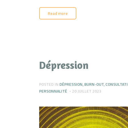
Read more
Dépression
POSTED IN
DÉPRESSION
,
BURN-OUT
,
CONSULTAT
PERSONNALITÉ
20 JUILLET 2023