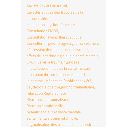
Anxiété
Anxiété au travail
Caractéristiques des troubles de la
personnalité
choisir son psychothérapeute
Consultation EMDR
Consultation hypno thérapeutique
Consulter un psychologue
cyberharcèlement
dépression
développement personnel
effets de la technologie sur la santé mentale
EMDR
Gérer le trauma
hypnoses
impact économique de la santé mentale
La citation du jour
le bonheur
le deuil
le sommeil
Méditation
Phobie et anxiété
psychologie positive
psycho traumatisme
relaxation
Replie sur soi
Réactions au traumatisme
Réaction émotionnelle
réseaux sociaux et santé mentale
santé mentale
Sommeil difficile
stigmatisation des troubles mentaux
stress