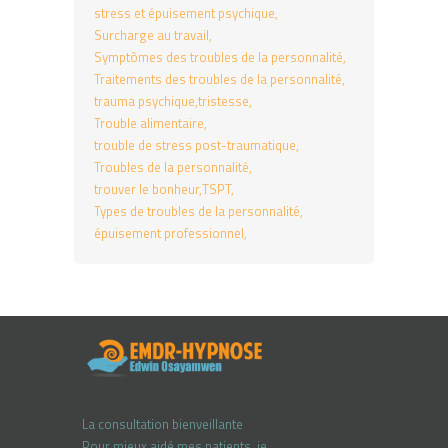
stress et épuisement psychique
Surcharge au travail
Symptômes des troubles de la personnalité
Traitements des troubles de la personnalité
trauma psychique
tristesse
Trouble alimentaire
trouble de stress post-traumatique
Troubles de la personnalité
trouver le bonheur
TSPT
Types de troubles de la personnalité
épuisement professionnel
La consultation bienveillante
Pour mieux aidé mes patients, je