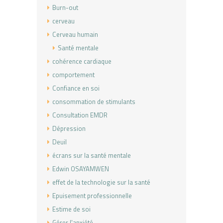
Burn-out
cerveau
Cerveau humain
Santé mentale
cohérence cardiaque
comportement
Confiance en soi
consommation de stimulants
Consultation EMDR
Dépression
Deuil
écrans sur la santé mentale
Edwin OSAYAMWEN
effet de la technologie sur la santé
Epuisement professionnelle
Estime de soi
Gérer l'anxiété