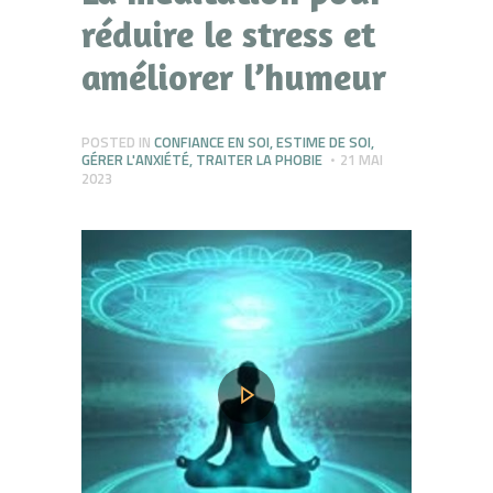
réduire le stress et
améliorer l’humeur
POSTED IN
CONFIANCE EN SOI
,
ESTIME DE SOI
,
GÉRER L'ANXIÉTÉ
,
TRAITER LA PHOBIE
21 MAI
2023