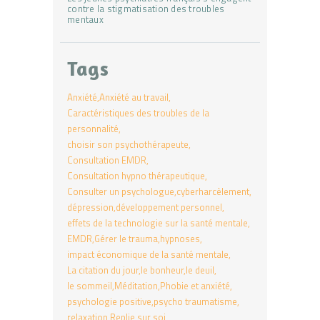
contre la stigmatisation des troubles
mentaux
Tags
Anxiété
Anxiété au travail
Caractéristiques des troubles de la
personnalité
choisir son psychothérapeute
Consultation EMDR
Consultation hypno thérapeutique
Consulter un psychologue
cyberharcèlement
dépression
développement personnel
effets de la technologie sur la santé mentale
EMDR
Gérer le trauma
hypnoses
impact économique de la santé mentale
La citation du jour
le bonheur
le deuil
le sommeil
Méditation
Phobie et anxiété
psychologie positive
psycho traumatisme
relaxation
Replie sur soi