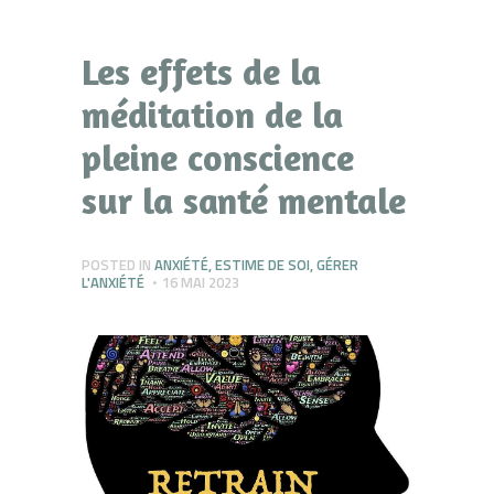
Les effets de la
méditation de la
pleine conscience
sur la santé mentale
POSTED IN
ANXIÉTÉ
,
ESTIME DE SOI
,
GÉRER
L'ANXIÉTÉ
16 MAI 2023