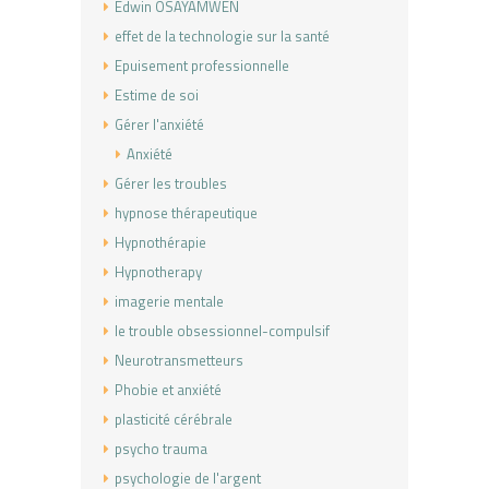
Edwin OSAYAMWEN
effet de la technologie sur la santé
Epuisement professionnelle
Estime de soi
Gérer l'anxiété
Anxiété
Gérer les troubles
hypnose thérapeutique
Hypnothérapie
Hypnotherapy
imagerie mentale
le trouble obsessionnel-compulsif
Neurotransmetteurs
Phobie et anxiété
plasticité cérébrale
psycho trauma
psychologie de l'argent