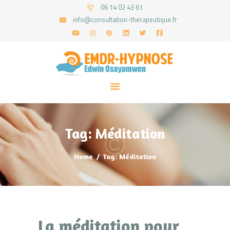
06 14 02 43 61
info@consultation-therapeutique.fr
ACCUEIL
MON APPROCHE
ARTICLES
CONSULTATIONS
Tag: Méditation
PRENEZ UN RDV
Home
Tag: Méditation
La méditation pour