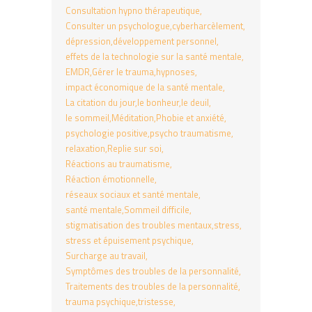
Consultation hypno thérapeutique
Consulter un psychologue
cyberharcèlement
dépression
développement personnel
effets de la technologie sur la santé mentale
EMDR
Gérer le trauma
hypnoses
impact économique de la santé mentale
La citation du jour
le bonheur
le deuil
le sommeil
Méditation
Phobie et anxiété
psychologie positive
psycho traumatisme
relaxation
Replie sur soi
Réactions au traumatisme
Réaction émotionnelle
réseaux sociaux et santé mentale
santé mentale
Sommeil difficile
stigmatisation des troubles mentaux
stress
stress et épuisement psychique
Surcharge au travail
Symptômes des troubles de la personnalité
Traitements des troubles de la personnalité
trauma psychique
tristesse