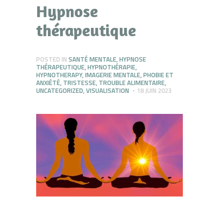
Hypnose
thérapeutique
POSTED IN
SANTÉ MENTALE
,
HYPNOSE
THÉRAPEUTIQUE
,
HYPNOTHÉRAPIE
,
HYPNOTHERAPY
,
IMAGERIE MENTALE
,
PHOBIE ET
ANXIÉTÉ
,
TRISTESSE
,
TROUBLE ALIMENTAIRE
,
UNCATEGORIZED
,
VISUALISATION
18 JUIN 2023