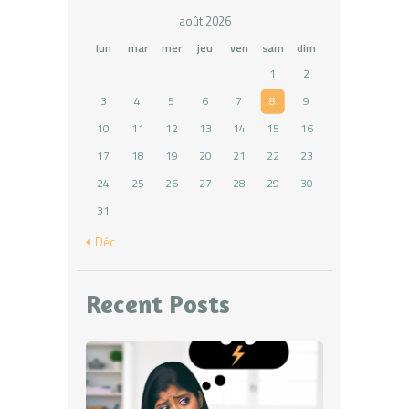
août 2026
lun
mar
mer
jeu
ven
sam
dim
1
2
3
4
5
6
7
8
9
10
11
12
13
14
15
16
17
18
19
20
21
22
23
24
25
26
27
28
29
30
31
« Déc
Recent Posts