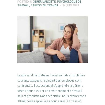
POSTED IN
GÉRER L'ANXIÉTÉ
,
PSYCHOLOGUE DE
TRAVAIL
,
STRESS AU TRAVAIL
14 JUIN 2023
Le stress et l’anxiété au travail sont des problèmes
courants auxquels la plupart des employés sont
confrontés. Il est essentiel d’apprendre à gérer le
stress pour assurer un environnement de travail
sain et productif. Dans cet article, nous explorerons
10 méthodes éprouvées pour gérer le stress et