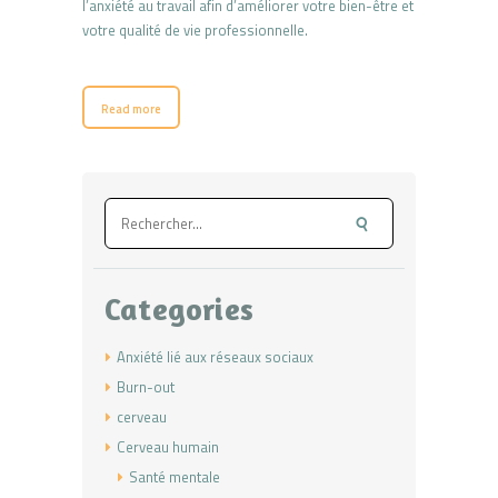
l’anxiété au travail afin d’améliorer votre bien-être et
votre qualité de vie professionnelle.
Read more
Rechercher :
Categories
Anxiété lié aux réseaux sociaux
Burn-out
cerveau
Cerveau humain
Santé mentale