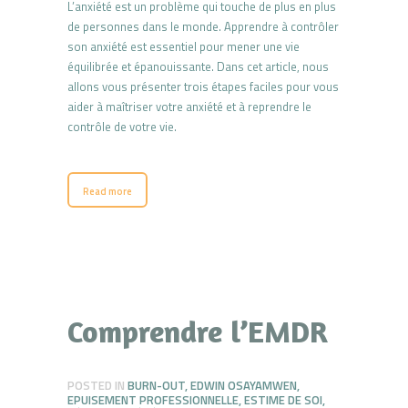
L’anxiété est un problème qui touche de plus en plus
de personnes dans le monde. Apprendre à contrôler
son anxiété est essentiel pour mener une vie
équilibrée et épanouissante. Dans cet article, nous
allons vous présenter trois étapes faciles pour vous
aider à maîtriser votre anxiété et à reprendre le
contrôle de votre vie.
Read more
Comprendre l’EMDR
POSTED IN
BURN-OUT
,
EDWIN OSAYAMWEN
,
EPUISEMENT PROFESSIONNELLE
,
ESTIME DE SOI
,