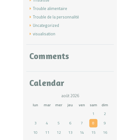
Trouble alimentaire
Trouble de la personnalité
Uncategorized
visualisation
Comments
Calendar
août 2026
lun
mar
mer
jeu
ven
sam
dim
1
2
3
4
5
6
7
8
9
10
11
12
13
14
15
16