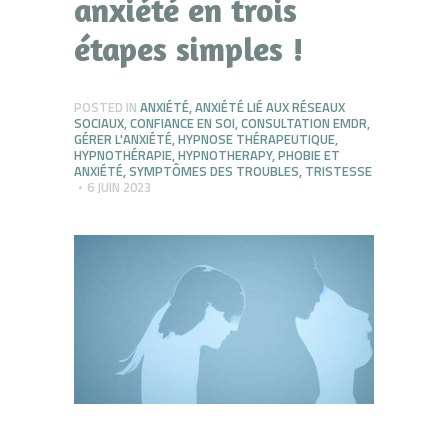
anxiété en trois
étapes simples !
POSTED IN
ANXIÉTÉ
,
ANXIÉTÉ LIÉ AUX RÉSEAUX
SOCIAUX
,
CONFIANCE EN SOI
,
CONSULTATION EMDR
,
GÉRER L'ANXIÉTÉ
,
HYPNOSE THÉRAPEUTIQUE
,
HYPNOTHÉRAPIE
,
HYPNOTHERAPY
,
PHOBIE ET
ANXIÉTÉ
,
SYMPTÔMES DES TROUBLES
,
TRISTESSE
6 JUIN 2023