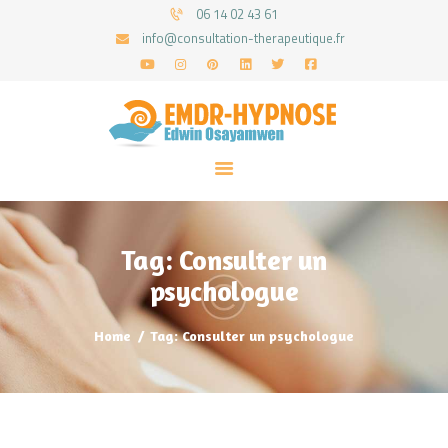
06 14 02 43 61
info@consultation-therapeutique.fr
ACCUEIL
MON APPROCHE
ARTICLES
CONSULTATIONS
Tag: Consulter un
PRENEZ UN RDV
psychologue
Home
Tag: Consulter un psychologue