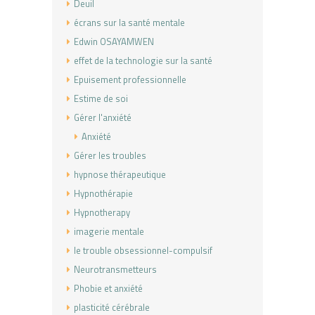
Deuil
écrans sur la santé mentale
Edwin OSAYAMWEN
effet de la technologie sur la santé
Epuisement professionnelle
Estime de soi
Gérer l'anxiété
Anxiété
Gérer les troubles
hypnose thérapeutique
Hypnothérapie
Hypnotherapy
imagerie mentale
le trouble obsessionnel-compulsif
Neurotransmetteurs
Phobie et anxiété
plasticité cérébrale