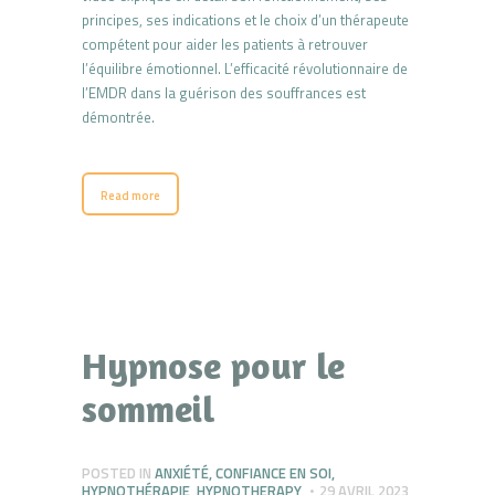
principes, ses indications et le choix d’un thérapeute
compétent pour aider les patients à retrouver
l’équilibre émotionnel. L’efficacité révolutionnaire de
l’EMDR dans la guérison des souffrances est
démontrée.
Read more
Hypnose pour le
sommeil
POSTED IN
ANXIÉTÉ
,
CONFIANCE EN SOI
,
HYPNOTHÉRAPIE
,
HYPNOTHERAPY
29 AVRIL 2023