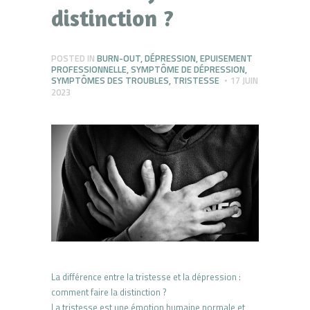
distinction ?
POSTED IN
BURN-OUT
,
DÉPRESSION
,
EPUISEMENT
PROFESSIONNELLE
,
SYMPTÔME DE DÉPRESSION
,
SYMPTÔMES DES TROUBLES
,
TRISTESSE
17 JUIN
2023
La différence entre la tristesse et la dépression :
comment faire la distinction ?
La tristesse est une émotion humaine normale et