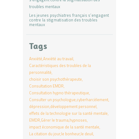
Les jeunes psychiatres français s’engagent
contre la stigmatisation des troubles
mentaux
Tags
Anxiété
Anxiété au travail
Caractéristiques des troubles de la
personnalité
choisir son psychothérapeute
Consultation EMDR
Consultation hypno thérapeutique
Consulter un psychologue
cyberharcèlement
dépression
développement personnel
effets de la technologie sur la santé mentale
EMDR
Gérer le trauma
hypnoses
impact économique de la santé mentale
La citation du jour
le bonheur
le deuil