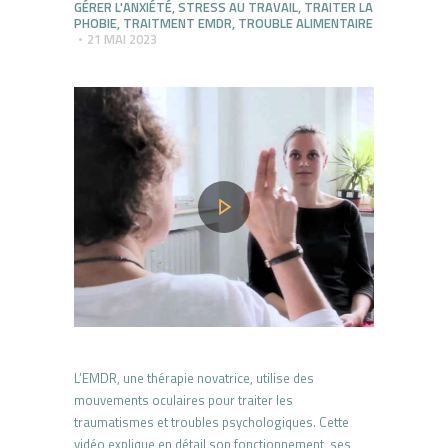
GÉRER L'ANXIÉTÉ
,
STRESS AU TRAVAIL
,
TRAITER LA
PHOBIE
,
TRAITMENT EMDR
,
TROUBLE ALIMENTAIRE
21 MAI 2023
L’EMDR, une thérapie novatrice, utilise des
mouvements oculaires pour traiter les
traumatismes et troubles psychologiques. Cette
vidéo explique en détail son fonctionnement, ses