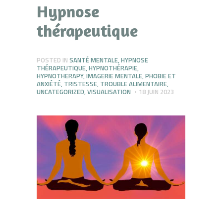
Hypnose
thérapeutique
POSTED IN
SANTÉ MENTALE
,
HYPNOSE
THÉRAPEUTIQUE
,
HYPNOTHÉRAPIE
,
HYPNOTHERAPY
,
IMAGERIE MENTALE
,
PHOBIE ET
ANXIÉTÉ
,
TRISTESSE
,
TROUBLE ALIMENTAIRE
,
UNCATEGORIZED
,
VISUALISATION
18 JUIN 2023