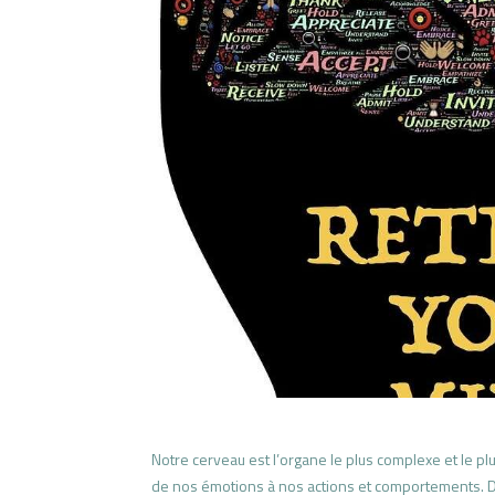
Notre cerveau est l’organe le plus complexe et le pl
de nos émotions à nos actions et comportements. Dans