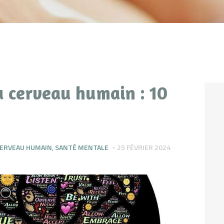
du cerveau humain : 10
ERVEAU HUMAIN
,
SANTÉ MENTALE
25 FÉVRIER 2024