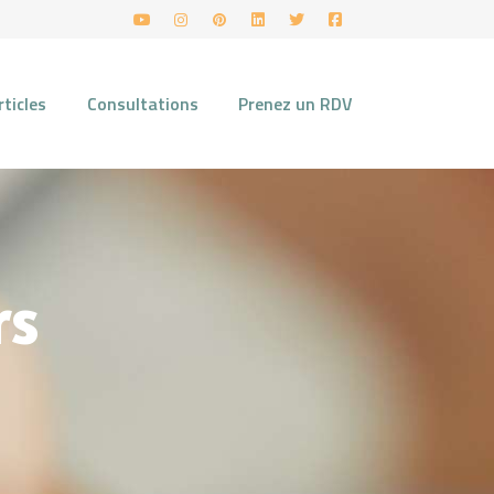
rticles
Consultations
Prenez un RDV
rs