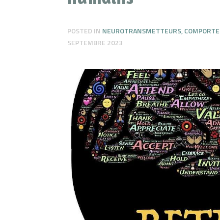
POSTED IN
NEUROTRANSMETTEURS
,
COMPORT
SEPTEMBRE 2023