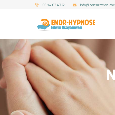
06 14 02 43 61
info@consultation-the
N