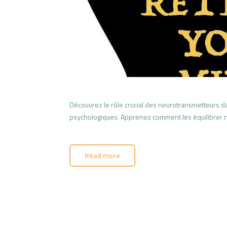
Découvrez le rôle crucial des neurotransmetteurs d
psychologiques. Apprenez comment les équilibrer n
Read more