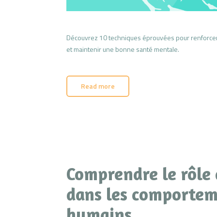
Découvrez 10 techniques éprouvées pour renforcer v
et maintenir une bonne santé mentale.
Read more
Comprendre le rôle
dans les comportem
humains