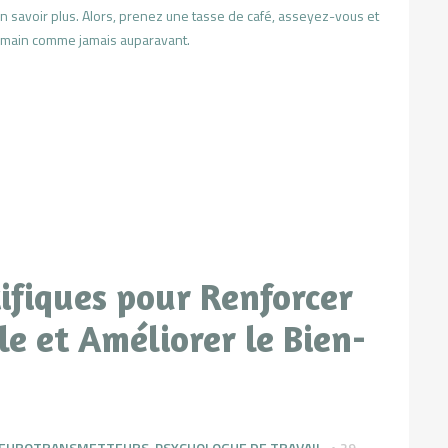
en savoir plus. Alors, prenez une tasse de café, asseyez-vous et
umain comme jamais auparavant.
tifiques pour Renforcer
le et Améliorer le Bien-
EUROTRANSMETTEURS
,
PSYCHOLOGUE DE TRAVAIL
29