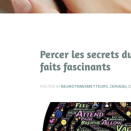
Percer les secrets 
faits fascinants
POSTED IN
NEUROTRANSMETTEURS
,
CERVEAU
,
C