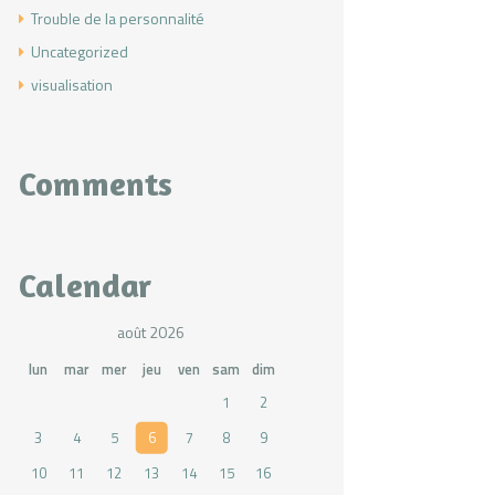
Trouble de la personnalité
Uncategorized
visualisation
Comments
Calendar
août 2026
lun
mar
mer
jeu
ven
sam
dim
1
2
3
4
5
6
7
8
9
10
11
12
13
14
15
16