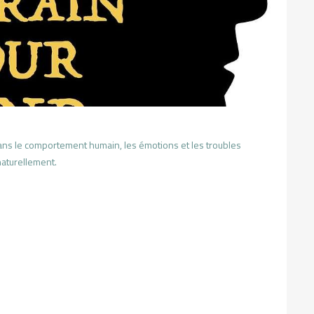
ans le comportement humain, les émotions et les troubles
aturellement.