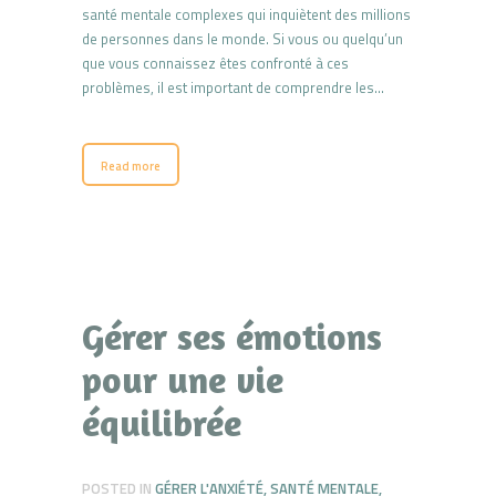
santé mentale complexes qui inquiètent des millions
de personnes dans le monde. Si vous ou quelqu’un
que vous connaissez êtes confronté à ces
problèmes, il est important de comprendre les…
Read more
Gérer ses émotions
pour une vie
équilibrée
POSTED IN
GÉRER L'ANXIÉTÉ
,
SANTÉ MENTALE
,