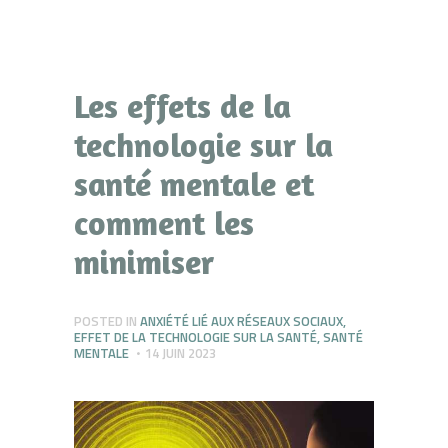
Les effets de la
technologie sur la
santé mentale et
comment les
minimiser
POSTED IN
ANXIÉTÉ LIÉ AUX RÉSEAUX SOCIAUX
,
EFFET DE LA TECHNOLOGIE SUR LA SANTÉ
,
SANTÉ
MENTALE
14 JUIN 2023