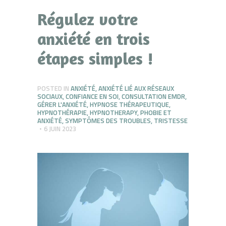
Régulez votre
anxiété en trois
étapes simples !
POSTED IN
ANXIÉTÉ
,
ANXIÉTÉ LIÉ AUX RÉSEAUX
SOCIAUX
,
CONFIANCE EN SOI
,
CONSULTATION EMDR
,
GÉRER L'ANXIÉTÉ
,
HYPNOSE THÉRAPEUTIQUE
,
HYPNOTHÉRAPIE
,
HYPNOTHERAPY
,
PHOBIE ET
ANXIÉTÉ
,
SYMPTÔMES DES TROUBLES
,
TRISTESSE
6 JUIN 2023