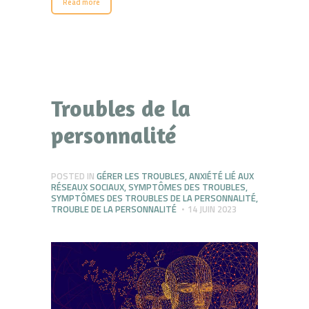
Read more
Troubles de la
personnalité
POSTED IN
GÉRER LES TROUBLES
,
ANXIÉTÉ LIÉ AUX
RÉSEAUX SOCIAUX
,
SYMPTÔMES DES TROUBLES
,
SYMPTÔMES DES TROUBLES DE LA PERSONNALITÉ
,
TROUBLE DE LA PERSONNALITÉ
14 JUIN 2023