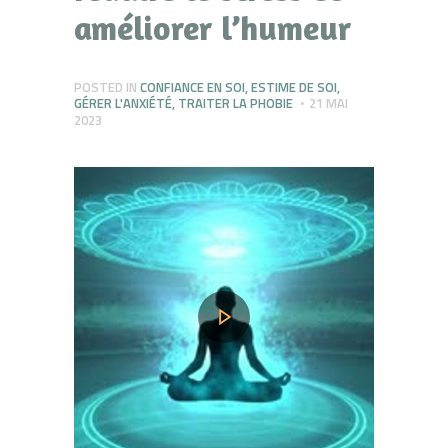
améliorer l’humeur
POSTED IN
CONFIANCE EN SOI
,
ESTIME DE SOI
,
GÉRER L'ANXIÉTÉ
,
TRAITER LA PHOBIE
21 MAI
2023