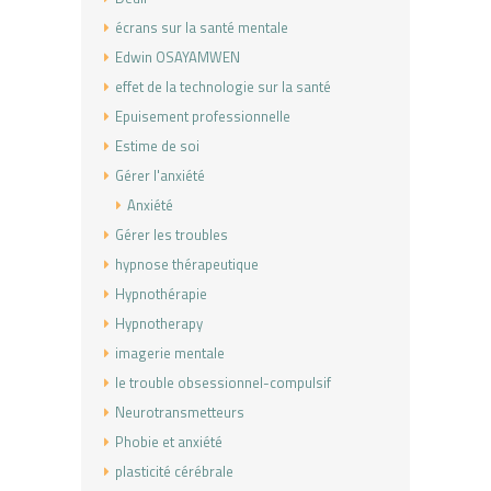
écrans sur la santé mentale
Edwin OSAYAMWEN
effet de la technologie sur la santé
Epuisement professionnelle
Estime de soi
Gérer l'anxiété
Anxiété
Gérer les troubles
hypnose thérapeutique
Hypnothérapie
Hypnotherapy
imagerie mentale
le trouble obsessionnel-compulsif
Neurotransmetteurs
Phobie et anxiété
plasticité cérébrale