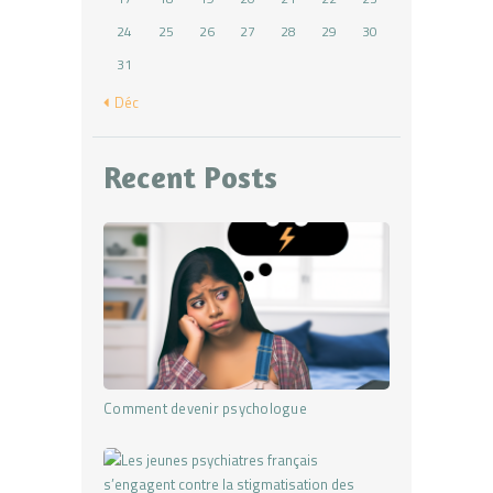
24
25
26
27
28
29
30
31
« Déc
Recent Posts
Comment devenir psychologue