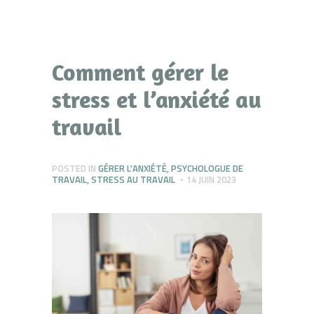
Comment gérer le
stress et l’anxiété au
travail
POSTED IN
GÉRER L'ANXIÉTÉ
,
PSYCHOLOGUE DE
TRAVAIL
,
STRESS AU TRAVAIL
14 JUIN 2023