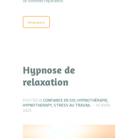
un sommeil réparateur.
Read more
Hypnose de
relaxation
POSTED IN
CONFIANCE EN SOI
,
HYPNOTHÉRAPIE
,
HYPNOTHERAPY
,
STRESS AU TRAVAIL
16 AVRIL
2023