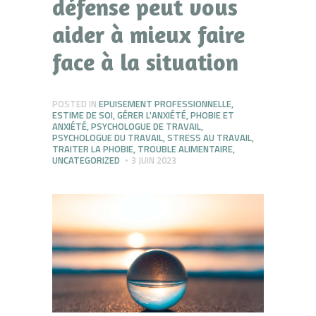
défense peut vous
aider à mieux faire
face à la situation
POSTED IN
EPUISEMENT PROFESSIONNELLE
,
ESTIME DE SOI
,
GÉRER L'ANXIÉTÉ
,
PHOBIE ET
ANXIÉTÉ
,
PSYCHOLOGUE DE TRAVAIL
,
PSYCHOLOGUE DU TRAVAIL
,
STRESS AU TRAVAIL
,
TRAITER LA PHOBIE
,
TROUBLE ALIMENTAIRE
,
UNCATEGORIZED
3 JUIN 2023