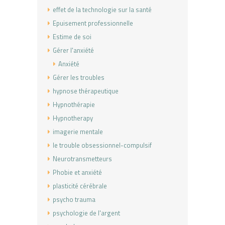
effet de la technologie sur la santé
Epuisement professionnelle
Estime de soi
Gérer l'anxiété
Anxiété
Gérer les troubles
hypnose thérapeutique
Hypnothérapie
Hypnotherapy
imagerie mentale
le trouble obsessionnel-compulsif
Neurotransmetteurs
Phobie et anxiété
plasticité cérébrale
psycho trauma
psychologie de l'argent