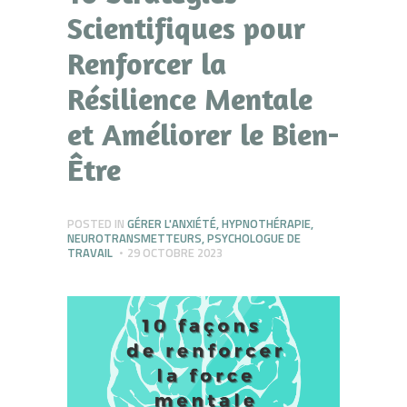
Scientifiques pour
Renforcer la
Résilience Mentale
et Améliorer le Bien-
Être
POSTED IN
GÉRER L'ANXIÉTÉ
,
HYPNOTHÉRAPIE
,
NEUROTRANSMETTEURS
,
PSYCHOLOGUE DE
TRAVAIL
29 OCTOBRE 2023