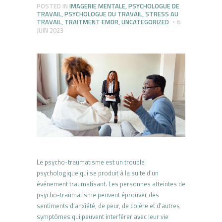
POSTED IN
IMAGERIE MENTALE
,
PSYCHOLOGUE DE
TRAVAIL
,
PSYCHOLOGUE DU TRAVAIL
,
STRESS AU
TRAVAIL
,
TRAITMENT EMDR
,
UNCATEGORIZED
6
JUIN 2023
Le psycho-traumatisme est un trouble
psychologique qui se produit à la suite d’un
événement traumatisant. Les personnes atteintes de
psycho-traumatisme peuvent éprouver des
sentiments d’anxiété, de peur, de colère et d’autres
symptômes qui peuvent interférer avec leur vie