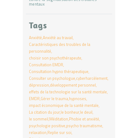
mentaux
Tags
Anxiété
Anxiété au travail
Caractéristiques des troubles de la
personnalité
choisir son psychothérapeute
Consultation EMDR
Consultation hypno thérapeutique
Consulter un psychologue
cyberharcèlement
dépression
développement personnel
effets de la technologie sur la santé mentale
EMDR
Gérer le trauma
hypnoses
impact économique de la santé mentale
La citation du jour
le bonheur
le deuil
le sommeil
Méditation
Phobie et anxiété
psychologie positive
psycho traumatisme
relaxation
Replie sur soi