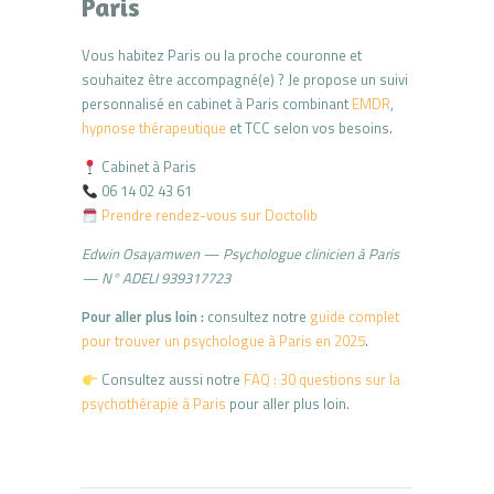
Paris
Vous habitez Paris ou la proche couronne et
souhaitez être accompagné(e) ? Je propose un suivi
personnalisé en cabinet à Paris combinant
EMDR
,
hypnose thérapeutique
et TCC selon vos besoins.
Cabinet à Paris
06 14 02 43 61
Prendre rendez-vous sur Doctolib
Edwin Osayamwen — Psychologue clinicien à Paris
— N° ADELI 939317723
Pour aller plus loin :
consultez notre
guide complet
pour trouver un psychologue à Paris en 2025
.
Consultez aussi notre
FAQ : 30 questions sur la
psychothérapie à Paris
pour aller plus loin.