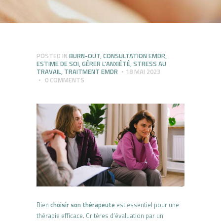
POSTED IN
BURN-OUT
,
CONSULTATION EMDR
,
ESTIME DE SOI
,
GÉRER L'ANXIÉTÉ
,
STRESS AU
TRAVAIL
,
TRAITMENT EMDR
18 MAI 2023
0
COMMENTS
Bien
choisir son thérapeute
est essentiel pour une
thérapie efficace. Critères d’évaluation par un