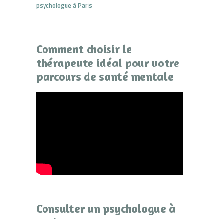
psychologue à Paris
.
Comment choisir le
thérapeute idéal pour votre
parcours de santé mentale
Consulter un psychologue à