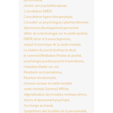
personnalité
choisir son psychothérapeute
Consultation EMDR
Consultation hypno thérapeutique
Consulter un psychologue
cyberharcèlement
dépression
développement personnel
effets de la technologie sur la santé mentale
EMDR
Gérer le trauma
hypnoses
impact économique de la santé mentale
La citation du jour
le bonheur
le deuil
le sommeil
Méditation
Phobie et anxiété
psychologie positive
psycho traumatisme
relaxation
Replie sur soi
Réactions au traumatisme
Réaction émotionnelle
réseaux sociaux et santé mentale
santé mentale
Sommeil difficile
stigmatisation des troubles mentaux
stress
stress et épuisement psychique
Surcharge au travail
Symptômes des troubles de la personnalité