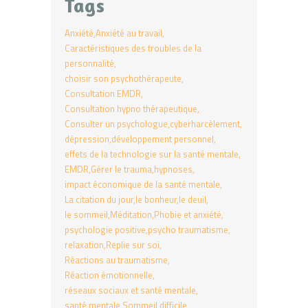
Tags
Anxiété
Anxiété au travail
Caractéristiques des troubles de la
personnalité
choisir son psychothérapeute
Consultation EMDR
Consultation hypno thérapeutique
Consulter un psychologue
cyberharcèlement
dépression
développement personnel
effets de la technologie sur la santé mentale
EMDR
Gérer le trauma
hypnoses
impact économique de la santé mentale
La citation du jour
le bonheur
le deuil
le sommeil
Méditation
Phobie et anxiété
psychologie positive
psycho traumatisme
relaxation
Replie sur soi
Réactions au traumatisme
Réaction émotionnelle
réseaux sociaux et santé mentale
santé mentale
Sommeil difficile