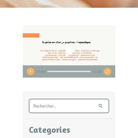
Lecteur
vidéo
00:00
01:25
Rechercher :
Categories