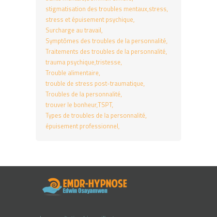
stigmatisation des troubles mentaux
stress
stress et épuisement psychique
Surcharge au travail
Symptômes des troubles de la personnalité
Traitements des troubles de la personnalité
trauma psychique
tristesse
Trouble alimentaire
trouble de stress post-traumatique
Troubles de la personnalité
trouver le bonheur
TSPT
Types de troubles de la personnalité
épuisement professionnel