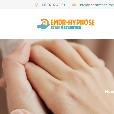
06 14 02 43 61
info@consultation-the
Hom