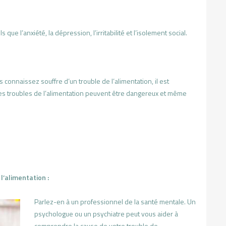
 l’anxiété, la dépression, l’irritabilité et l’isolement social.
onnaissez souffre d’un trouble de l’alimentation, il est
Les troubles de l’alimentation peuvent être dangereux et même
l’alimentation :
Parlez-en à un professionnel de la santé mentale. Un
psychologue ou un psychiatre peut vous aider à
comprendre la cause de votre trouble de