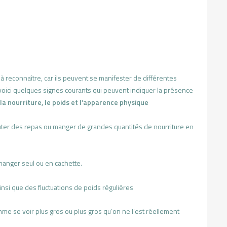
s à reconnaître, car ils peuvent se manifester de différentes
oici quelques signes courants qui peuvent indiquer la présence
a nourriture, le poids et l’apparence physique
uter des repas ou manger de grandes quantités de nourriture en
manger seul ou en cachette.
nsi que des fluctuations de poids régulières
 se voir plus gros ou plus gros qu’on ne l’est réellement