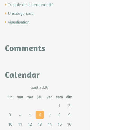
Trouble de la personnalité
Uncategorized
visualisation
Comments
Calendar
août 2026
lun
mar
mer
jeu
ven
sam
dim
1
2
3
4
5
6
7
8
9
10
11
12
13
14
15
16