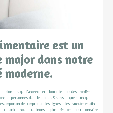
limentaire est un
 major dans notre
é moderne.
mentation, tels que l’anorexie et la boulimie, sont des problèmes
lions de personnes dans le monde. Si vous ou quelqu’un que
 est important de comprendre les signes et les symptômes afin
ans cet article, nous examinons de plus près comment reconnaître