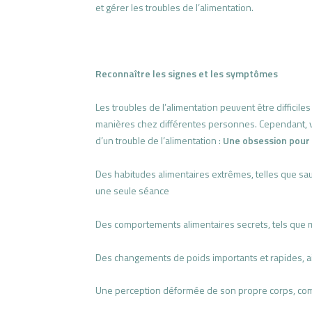
et gérer les troubles de l’alimentation.
Reconnaître les signes et les symptômes
Les troubles de l’alimentation peuvent être difficile
manières chez différentes personnes. Cependant, v
d’un trouble de l’alimentation :
Une obsession pour l
Des habitudes alimentaires extrêmes, telles que sa
une seule séance
Des comportements alimentaires secrets, tels que 
Des changements de poids importants et rapides, ai
Une perception déformée de son propre corps, comme