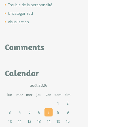
Trouble de la personnalité
Uncategorized
visualisation
Comments
Calendar
août 2026
lun
mar
mer
jeu
ven
sam
dim
1
2
3
4
5
6
7
8
9
10
11
12
13
14
15
16