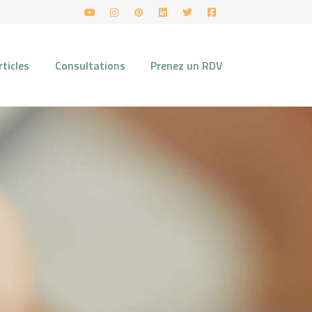
rticles
Consultations
Prenez un RDV