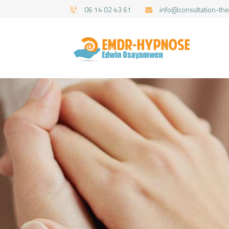
06 14 02 43 61
info@consultation-the