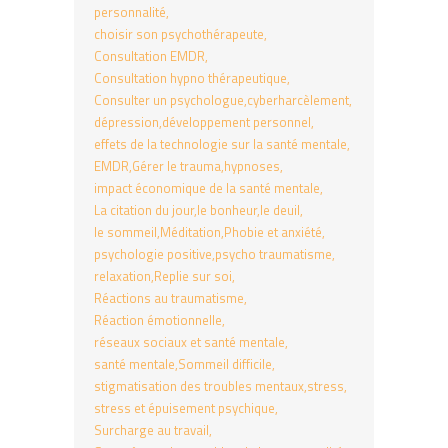
personnalité
choisir son psychothérapeute
Consultation EMDR
Consultation hypno thérapeutique
Consulter un psychologue
cyberharcèlement
dépression
développement personnel
effets de la technologie sur la santé mentale
EMDR
Gérer le trauma
hypnoses
impact économique de la santé mentale
La citation du jour
le bonheur
le deuil
le sommeil
Méditation
Phobie et anxiété
psychologie positive
psycho traumatisme
relaxation
Replie sur soi
Réactions au traumatisme
Réaction émotionnelle
réseaux sociaux et santé mentale
santé mentale
Sommeil difficile
stigmatisation des troubles mentaux
stress
stress et épuisement psychique
Surcharge au travail