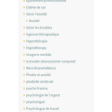
Epuisement professionnelle
Estime de soi
Gérer l'anxiété
Anxiété
Gérer les troubles
hypnose thérapeutique
Hypnothérapie
Hypnotherapy
imagerie mentale
le trouble obsessionnel-compulsif
Neurotransmetteurs
Phobie et anxiété
plasticité cérébrale
psycho trauma
psychologie de l'argent
psychologue
Psychologue de travail