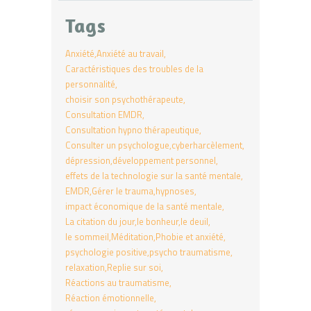
Tags
Anxiété
Anxiété au travail
Caractéristiques des troubles de la
personnalité
choisir son psychothérapeute
Consultation EMDR
Consultation hypno thérapeutique
Consulter un psychologue
cyberharcèlement
dépression
développement personnel
effets de la technologie sur la santé mentale
EMDR
Gérer le trauma
hypnoses
impact économique de la santé mentale
La citation du jour
le bonheur
le deuil
le sommeil
Méditation
Phobie et anxiété
psychologie positive
psycho traumatisme
relaxation
Replie sur soi
Réactions au traumatisme
Réaction émotionnelle