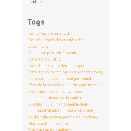
mentaux
Tags
Anxiété
Anxiété au travail
Caractéristiques des troubles de la
personnalité
choisir son psychothérapeute
Consultation EMDR
Consultation hypno thérapeutique
Consulter un psychologue
cyberharcèlement
dépression
développement personnel
effets de la technologie sur la santé mentale
EMDR
Gérer le trauma
hypnoses
impact économique de la santé mentale
La citation du jour
le bonheur
le deuil
le sommeil
Méditation
Phobie et anxiété
psychologie positive
psycho traumatisme
relaxation
Replie sur soi
Réactions au traumatisme