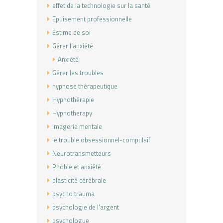
effet de la technologie sur la santé
Epuisement professionnelle
Estime de soi
Gérer l'anxiété
Anxiété
Gérer les troubles
hypnose thérapeutique
Hypnothérapie
Hypnotherapy
imagerie mentale
le trouble obsessionnel-compulsif
Neurotransmetteurs
Phobie et anxiété
plasticité cérébrale
psycho trauma
psychologie de l'argent
psychologue