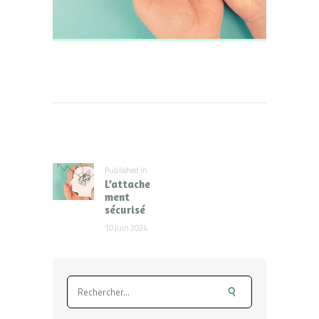
Navigation
de
l’article
Published in
Previous
L’attache
post:
ment
sécurisé
10 juin 2024
Rechercher :