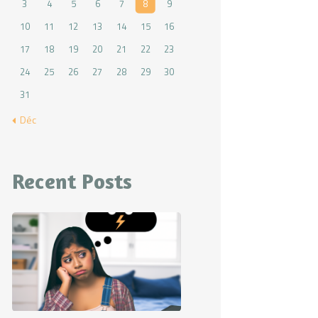
3
4
5
6
7
8
9
10
11
12
13
14
15
16
17
18
19
20
21
22
23
24
25
26
27
28
29
30
31
« Déc
Recent Posts