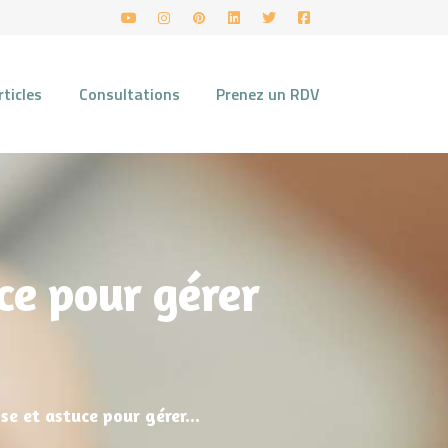
rticles
Consultations
Prenez un RDV
ce pour gérer
 et astuce pour gérer...