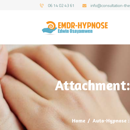
06 14 02 43 61
info@consultation-the
Attachment: 
Home
Auto-Hypnose : 