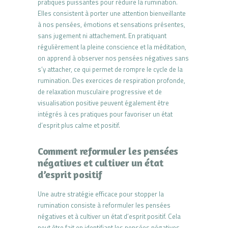
pratiques puissantes pour réduire la rumination.
Elles consistent à porter une attention bienveillante
à nos pensées, émotions et sensations présentes,
sans jugement ni attachement. En pratiquant
régulièrement la pleine conscience et la méditation,
on apprend à observer nos pensées négatives sans
s’y attacher, ce qui permet de rompre le cycle de la
rumination. Des exercices de respiration profonde,
de relaxation musculaire progressive et de
visualisation positive peuvent également être
intégrés à ces pratiques pour favoriser un état
d’esprit plus calme et positif.
Comment reformuler les pensées
négatives et cultiver un état
d’esprit positif
Une autre stratégie efficace pour stopper la
rumination consiste à reformuler les pensées
négatives et à cultiver un état d’esprit positif. Cela
peut être fait en identifiant les pensées négatives