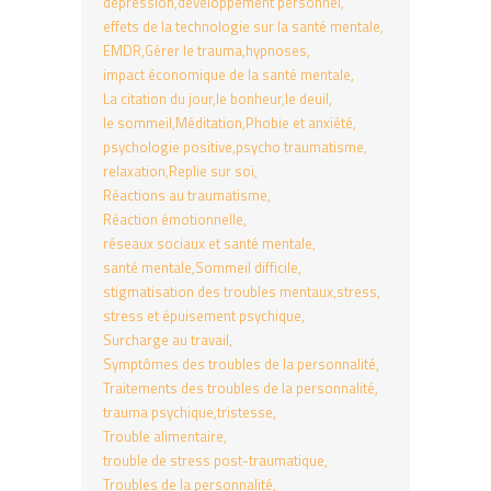
dépression
développement personnel
effets de la technologie sur la santé mentale
EMDR
Gérer le trauma
hypnoses
impact économique de la santé mentale
La citation du jour
le bonheur
le deuil
le sommeil
Méditation
Phobie et anxiété
psychologie positive
psycho traumatisme
relaxation
Replie sur soi
Réactions au traumatisme
Réaction émotionnelle
réseaux sociaux et santé mentale
santé mentale
Sommeil difficile
stigmatisation des troubles mentaux
stress
stress et épuisement psychique
Surcharge au travail
Symptômes des troubles de la personnalité
Traitements des troubles de la personnalité
trauma psychique
tristesse
Trouble alimentaire
trouble de stress post-traumatique
Troubles de la personnalité