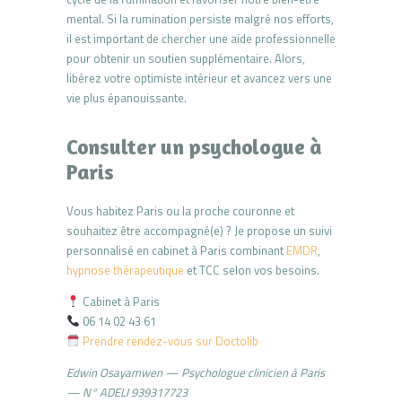
mental. Si la rumination persiste malgré nos efforts,
il est important de chercher une aide professionnelle
pour obtenir un soutien supplémentaire. Alors,
libérez votre optimiste intérieur et avancez vers une
vie plus épanouissante.
Consulter un psychologue à
Paris
Vous habitez Paris ou la proche couronne et
souhaitez être accompagné(e) ? Je propose un suivi
personnalisé en cabinet à Paris combinant
EMDR
,
hypnose thérapeutique
et TCC selon vos besoins.
Cabinet à Paris
06 14 02 43 61
Prendre rendez-vous sur Doctolib
Edwin Osayamwen — Psychologue clinicien à Paris
— N° ADELI 939317723