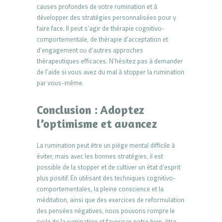
causes profondes de votre rumination et à
développer des stratégies personnalisées pour y
faire face. Il peut s’agir de thérapie cognitivo-
comportementale, de thérapie d’acceptation et
d’engagement ou d’autres approches
thérapeutiques efficaces. N’hésitez pas à demander
de l’aide si vous avez du mal à stopper la rumination
par vous-même.
Conclusion : Adoptez
l’optimisme et avancez
La rumination peut être un piège mental difficile à
éviter, mais avec les bonnes stratégies, il est
possible de la stopper et de cultiver un état d’esprit
plus positif. En utilisant des techniques cognitivo-
comportementales, la pleine conscience et la
méditation, ainsi que des exercices de reformulation
des pensées négatives, nous pouvons rompre le
cycle de la rumination et favoriser notre bien-être