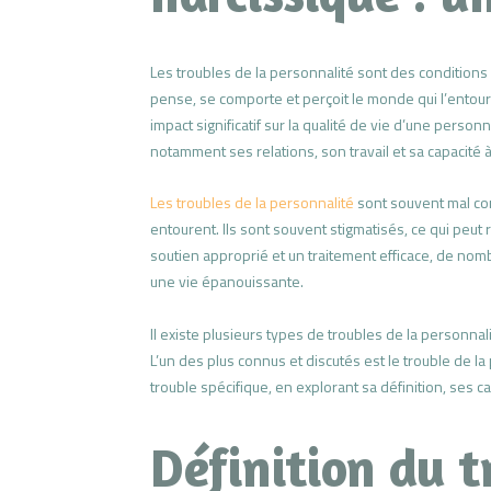
Les troubles de la personnalité sont des conditions
pense, se comporte et perçoit le monde qui l’entou
impact significatif sur la qualité de vie d’une person
notamment ses relations, son travail et sa capacité 
Les troubles de la personnalité
sont souvent mal comp
entourent. Ils sont souvent stigmatisés, ce qui peut r
soutien approprié et un traitement efficace, de n
une vie épanouissante.
Il existe plusieurs types de troubles de la personna
L’un des plus connus et discutés est le trouble de la
trouble spécifique, en explorant sa définition, ses c
Définition du t