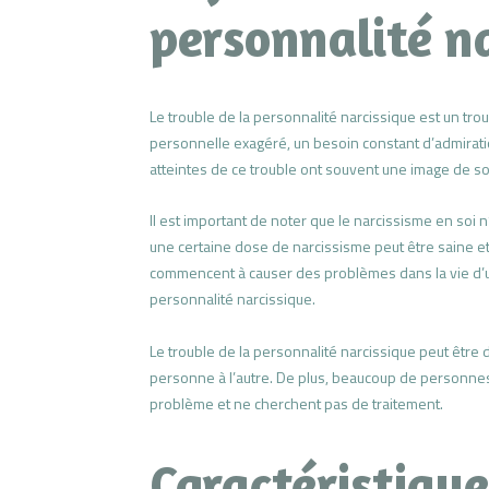
personnalité n
Le trouble de la personnalité narcissique est un tr
personnelle exagéré, un besoin constant d’admirat
atteintes de ce trouble ont souvent une image de soi
Il est important de noter que le narcissisme en soi n
une certaine dose de narcissisme peut être saine et
commencent à causer des problèmes dans la vie d’un
personnalité narcissique.
Le trouble de la personnalité narcissique peut être 
personne à l’autre. De plus, beaucoup de personnes
problème et ne cherchent pas de traitement.
Caractéristique