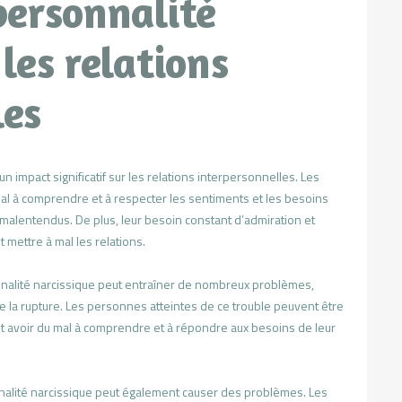
personnalité
 les relations
les
n impact significatif sur les relations interpersonnelles. Les
al à comprendre et à respecter les sentiments et les besoins
s malentendus. De plus, leur besoin constant d’admiration et
t mettre à mal les relations.
onnalité narcissique peut entraîner de nombreux problèmes,
 de la rupture. Les personnes atteintes de ce trouble peuvent être
nt avoir du mal à comprendre et à répondre aux besoins de leur
sonnalité narcissique peut également causer des problèmes. Les