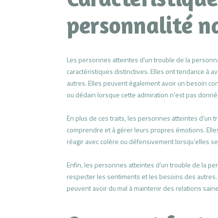
personnalité n
Les personnes atteintes d’un trouble de la personn
caractéristiques distinctives. Elles ont tendance à 
autres. Elles peuvent également avoir un besoin cons
ou dédain lorsque cette admiration n’est pas donné
En plus de ces traits, les personnes atteintes d’un 
comprendre et à gérer leurs propres émotions. Elle
réagir avec colère ou défensivement lorsqu’elles s
Enfin, les personnes atteintes d’un trouble de la p
respecter les sentiments et les besoins des autres
peuvent avoir du mal à maintenir des relations saine