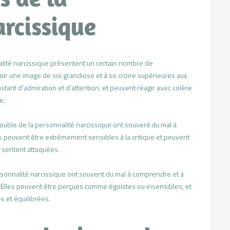
arcissique
alité narcissique présentent un certain nombre de
avoir une image de soi grandiose et à se croire supérieures aux
tant d’admiration et d’attention, et peuvent réagir avec colère
e.
trouble de la personnalité narcissique ont souvent du mal à
s peuvent être extrêmement sensibles à la critique et peuvent
e sentent attaquées.
ersonnalité narcissique ont souvent du mal à comprendre et à
. Elles peuvent être perçues comme égoïstes ou insensibles, et
s et équilibrées.