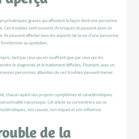
 psychiatriques graves qui affectent la façon dont une personne
re. Ces troubles sont souvent chroniques et peuvent avoir un
ne. Ils peuvent affecter tous les aspects de la vie d’une personne,
à fonctionner au quotidien.
ris, tant par ceux qui en souffrent que par ceux qui les
endre le diagnostic et le traitement difficiles. Pourtant, avec un
ombreuses personnes atteintes de ces troubles peuvent mener
lité, chacun ayant ses propres symptômes et caractéristiques.
 personnalité narcissique. Cet article se concentrera sur ce
aractéristiques, ses causes, son impact et son influence.
rouble de la