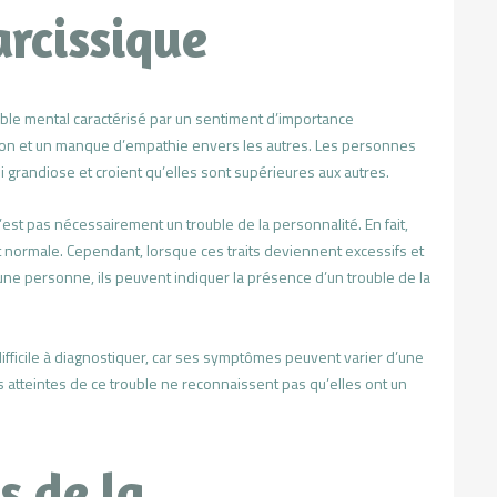
arcissique
ouble mental caractérisé par un sentiment d’importance
ion et un manque d’empathie envers les autres. Les personnes
 grandiose et croient qu’elles sont supérieures aux autres.
’est pas nécessairement un trouble de la personnalité. En fait,
 normale. Cependant, lorsque ces traits deviennent excessifs et
e personne, ils peuvent indiquer la présence d’un trouble de la
difficile à diagnostiquer, car ses symptômes peuvent varier d’une
 atteintes de ce trouble ne reconnaissent pas qu’elles ont un
s de la