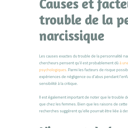
Causes et facte
trouble de la p
narcissique
Les causes exactes du trouble de la personnalité n
chercheurs pensent qu’il est probablement dû
à un
psychologiques.
Parmi les facteurs de risque possib
expériences de négligence ou d’abus pendant l’enfance
sensibilité à la critique.
Il est également important de noter que le trouble 
que chez les femmes. Bien que les raisons de cette
recherches suggèrent qu’elle pourrait être liée à des