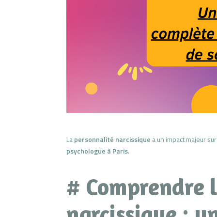
La
personnalité narcissique
a un impact majeur sur
psychologue à Paris
.
# Comprendre l
narcissique : u