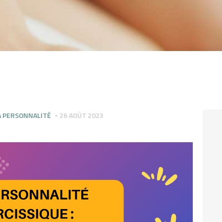
A PERSONNALITÉ
26 AOÛT 2023