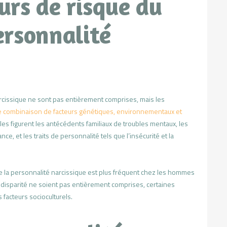
urs de risque du
ersonnalité
arcissique ne sont pas entièrement comprises, mais les
e combinaison de facteurs génétiques, environnementaux et
les figurent les antécédents familiaux de troubles mentaux, les
, et les traits de personnalité tels que l’insécurité et la
de la personnalité narcissique est plus fréquent chez les hommes
 disparité ne soient pas entièrement comprises, certaines
 facteurs socioculturels.