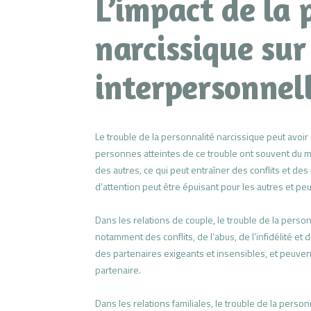
L’impact de la 
narcissique sur
interpersonnel
Le trouble de la personnalité narcissique peut avoir u
personnes atteintes de ce trouble ont souvent du m
des autres, ce qui peut entraîner des conflits et de
d’attention peut être épuisant pour les autres et peu
Dans les relations de couple, le trouble de la pers
notamment des conflits, de l’abus, de l’infidélité et
des partenaires exigeants et insensibles, et peuve
partenaire.
Dans les relations familiales, le trouble de la per