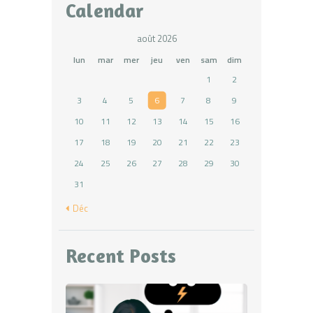
Calendar
août 2026
lun
mar
mer
jeu
ven
sam
dim
1
2
3
4
5
6
7
8
9
10
11
12
13
14
15
16
17
18
19
20
21
22
23
24
25
26
27
28
29
30
31
« Déc
Recent Posts