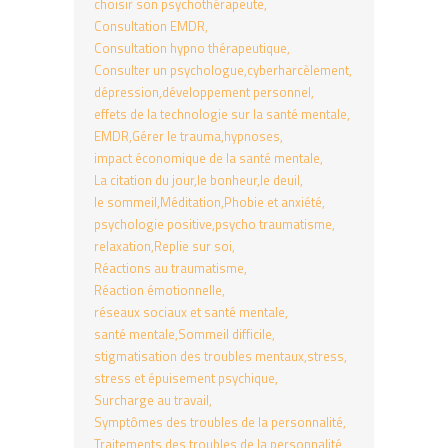
choisir son psychothérapeute
Consultation EMDR
Consultation hypno thérapeutique
Consulter un psychologue
cyberharcèlement
dépression
développement personnel
effets de la technologie sur la santé mentale
EMDR
Gérer le trauma
hypnoses
impact économique de la santé mentale
La citation du jour
le bonheur
le deuil
le sommeil
Méditation
Phobie et anxiété
psychologie positive
psycho traumatisme
relaxation
Replie sur soi
Réactions au traumatisme
Réaction émotionnelle
réseaux sociaux et santé mentale
santé mentale
Sommeil difficile
stigmatisation des troubles mentaux
stress
stress et épuisement psychique
Surcharge au travail
Symptômes des troubles de la personnalité
Traitements des troubles de la personnalité