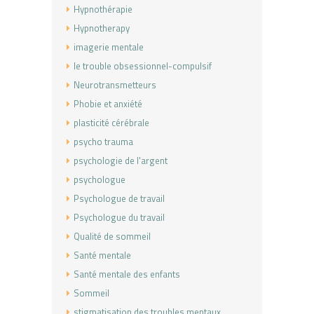
Hypnothérapie
Hypnotherapy
imagerie mentale
le trouble obsessionnel-compulsif
Neurotransmetteurs
Phobie et anxiété
plasticité cérébrale
psycho trauma
psychologie de l'argent
psychologue
Psychologue de travail
Psychologue du travail
Qualité de sommeil
Santé mentale
Santé mentale des enfants
Sommeil
stigmatisation des troubles mentaux