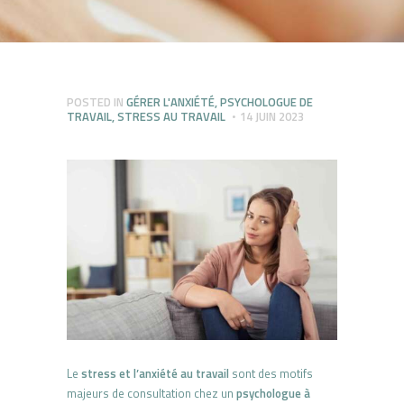
POSTED IN
GÉRER L'ANXIÉTÉ
,
PSYCHOLOGUE DE
TRAVAIL
,
STRESS AU TRAVAIL
14 JUIN 2023
Le
stress et l’anxiété au travail
sont des motifs
majeurs de consultation chez un
psychologue à