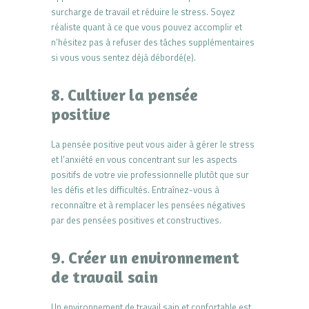
surcharge de travail et réduire le stress. Soyez
réaliste quant à ce que vous pouvez accomplir et
n’hésitez pas à refuser des tâches supplémentaires
si vous vous sentez déjà débordé(e).
8. Cultiver la pensée
positive
La pensée positive peut vous aider à gérer le stress
et l’anxiété en vous concentrant sur les aspects
positifs de votre vie professionnelle plutôt que sur
les défis et les difficultés. Entraînez-vous à
reconnaître et à remplacer les pensées négatives
par des pensées positives et constructives.
9. Créer un environnement
de travail sain
Un environnement de travail sain et confortable est