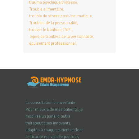
trauma psychique
tristesse
Trouble alimentaire
trouble de stress post-traumatique
Troubles de la personnalité
trouver le bonheur
TSPT
Types de troubles de la personnalité
épuisement professionnel
La consultation bienveillante
Pour mieux aidé mes patients, je
mobilise un panel d’outils
thérapeutiques innovants,
adaptés à chaque patient et dont
l’efficacité est validée par tous