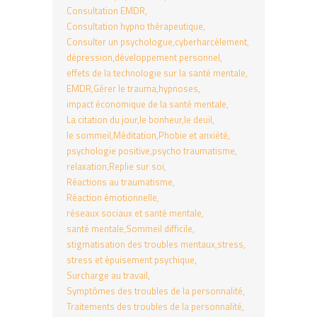
Consultation EMDR
Consultation hypno thérapeutique
Consulter un psychologue
cyberharcèlement
dépression
développement personnel
effets de la technologie sur la santé mentale
EMDR
Gérer le trauma
hypnoses
impact économique de la santé mentale
La citation du jour
le bonheur
le deuil
le sommeil
Méditation
Phobie et anxiété
psychologie positive
psycho traumatisme
relaxation
Replie sur soi
Réactions au traumatisme
Réaction émotionnelle
réseaux sociaux et santé mentale
santé mentale
Sommeil difficile
stigmatisation des troubles mentaux
stress
stress et épuisement psychique
Surcharge au travail
Symptômes des troubles de la personnalité
Traitements des troubles de la personnalité