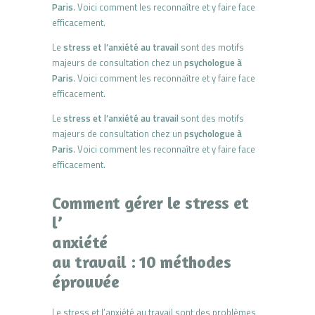
Paris
. Voici comment les reconnaître et y faire face
efficacement.
Le
stress et l’anxiété au travail
sont des motifs
majeurs de consultation chez un
psychologue à
Paris
. Voici comment les reconnaître et y faire face
efficacement.
Le
stress et l’anxiété au travail
sont des motifs
majeurs de consultation chez un
psychologue à
Paris
. Voici comment les reconnaître et y faire face
efficacement.
Comment gérer le stress et
l’
anxiété
au travail : 10 méthodes
éprouvée
Le stress et l’anxiété au travail sont des problèmes