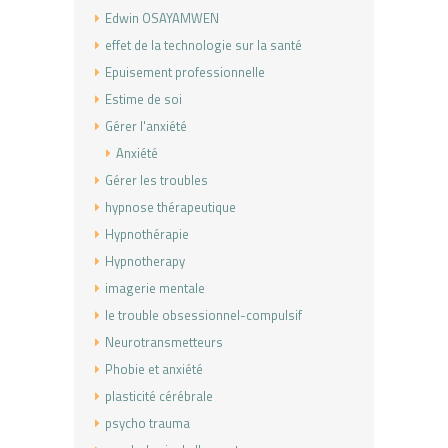
Edwin OSAYAMWEN
effet de la technologie sur la santé
Epuisement professionnelle
Estime de soi
Gérer l'anxiété
Anxiété
Gérer les troubles
hypnose thérapeutique
Hypnothérapie
Hypnotherapy
imagerie mentale
le trouble obsessionnel-compulsif
Neurotransmetteurs
Phobie et anxiété
plasticité cérébrale
psycho trauma