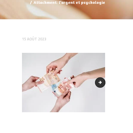
Attachment: l’argent et psychologie
15 AOÛT 2023
psychologie de l'a