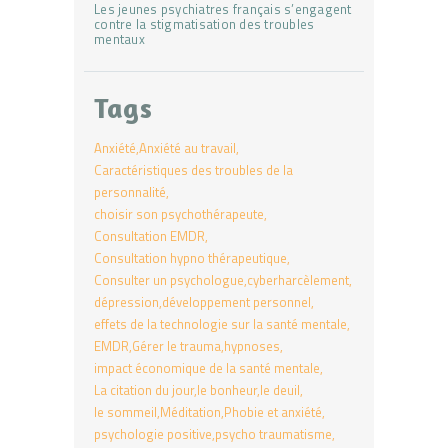
Les jeunes psychiatres français s’engagent
contre la stigmatisation des troubles
mentaux
Tags
Anxiété
Anxiété au travail
Caractéristiques des troubles de la
personnalité
choisir son psychothérapeute
Consultation EMDR
Consultation hypno thérapeutique
Consulter un psychologue
cyberharcèlement
dépression
développement personnel
effets de la technologie sur la santé mentale
EMDR
Gérer le trauma
hypnoses
impact économique de la santé mentale
La citation du jour
le bonheur
le deuil
le sommeil
Méditation
Phobie et anxiété
psychologie positive
psycho traumatisme