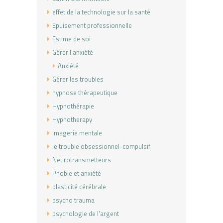
effet de la technologie sur la santé
Epuisement professionnelle
Estime de soi
Gérer l'anxiété
Anxiété
Gérer les troubles
hypnose thérapeutique
Hypnothérapie
Hypnotherapy
imagerie mentale
le trouble obsessionnel-compulsif
Neurotransmetteurs
Phobie et anxiété
plasticité cérébrale
psycho trauma
psychologie de l'argent