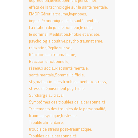
dépression
développement personnel
effets de la technologie sur la santé mentale
EMDR
Gérer le trauma
hypnoses
impact économique de la santé mentale
La citation du jour
le bonheur
le deuil
le sommeil
Méditation
Phobie et anxiété
psychologie positive
psycho traumatisme
relaxation
Replie sur soi
Réactions au traumatisme
Réaction émotionnelle
réseaux sociaux et santé mentale
santé mentale
Sommeil difficile
stigmatisation des troubles mentaux
stress
stress et épuisement psychique
Surcharge au travail
Symptômes des troubles de la personnalité
Traitements des troubles de la personnalité
trauma psychique
tristesse
Trouble alimentaire
trouble de stress post-traumatique
Troubles de la personnalité