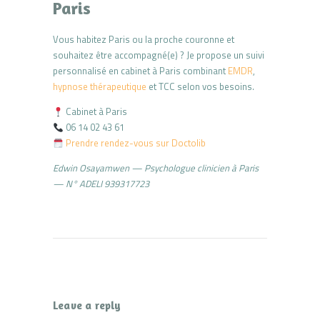
Paris
Vous habitez Paris ou la proche couronne et
souhaitez être accompagné(e) ? Je propose un suivi
personnalisé en cabinet à Paris combinant
EMDR
,
hypnose thérapeutique
et TCC selon vos besoins.
Cabinet à Paris
06 14 02 43 61
Prendre rendez-vous sur Doctolib
Edwin Osayamwen — Psychologue clinicien à Paris
— N° ADELI 939317723
Leave a reply