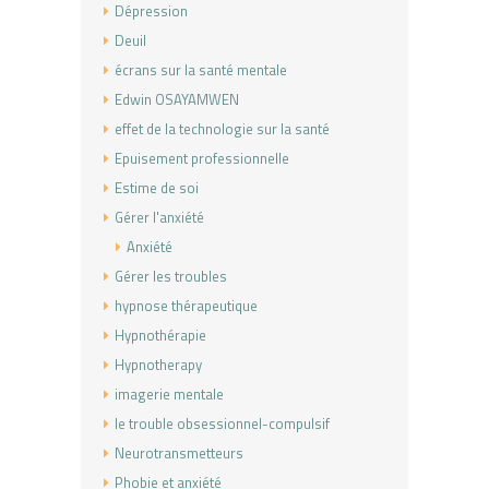
Dépression
Deuil
écrans sur la santé mentale
Edwin OSAYAMWEN
effet de la technologie sur la santé
Epuisement professionnelle
Estime de soi
Gérer l'anxiété
Anxiété
Gérer les troubles
hypnose thérapeutique
Hypnothérapie
Hypnotherapy
imagerie mentale
le trouble obsessionnel-compulsif
Neurotransmetteurs
Phobie et anxiété