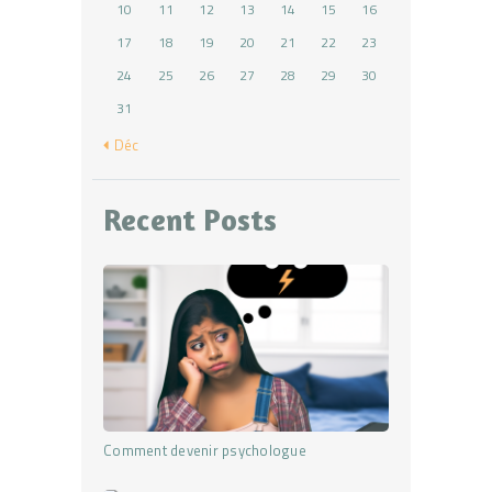
10
11
12
13
14
15
16
17
18
19
20
21
22
23
24
25
26
27
28
29
30
31
« Déc
Recent Posts
Comment devenir psychologue