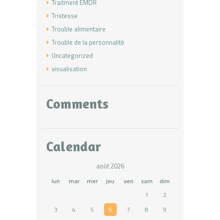
Traitment EMDR
Tristesse
Trouble alimentaire
Trouble de la personnalité
Uncategorized
visualisation
Comments
Calendar
août 2026
lun
mar
mer
jeu
ven
sam
dim
1
2
3
4
5
6
7
8
9