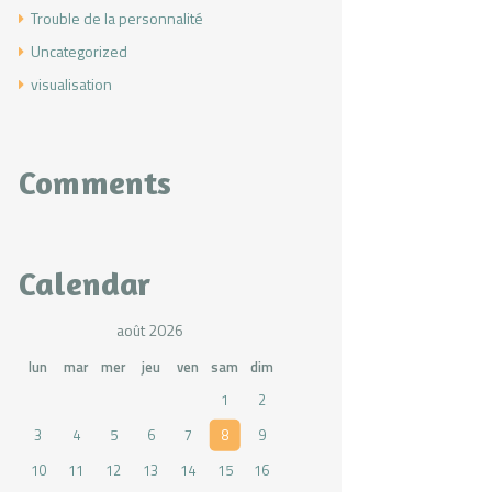
Trouble de la personnalité
Uncategorized
visualisation
Comments
Calendar
août 2026
lun
mar
mer
jeu
ven
sam
dim
1
2
3
4
5
6
7
8
9
10
11
12
13
14
15
16