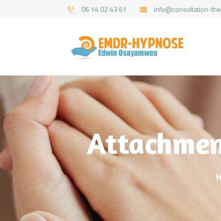
06 14 02 43 61
info@consultation-the
Attachment