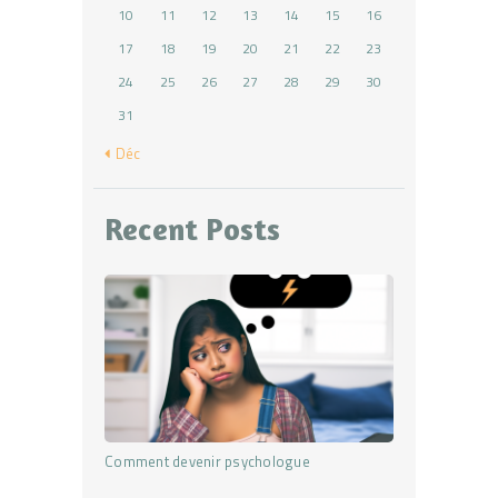
10
11
12
13
14
15
16
17
18
19
20
21
22
23
24
25
26
27
28
29
30
31
« Déc
Recent Posts
Comment devenir psychologue