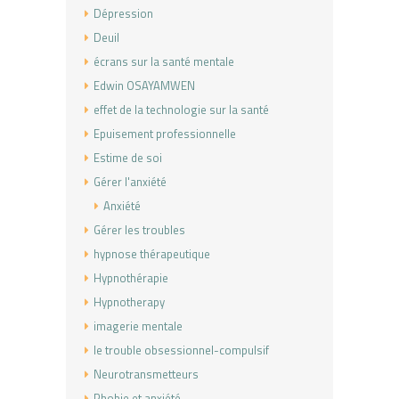
Dépression
Deuil
écrans sur la santé mentale
Edwin OSAYAMWEN
effet de la technologie sur la santé
Epuisement professionnelle
Estime de soi
Gérer l'anxiété
Anxiété
Gérer les troubles
hypnose thérapeutique
Hypnothérapie
Hypnotherapy
imagerie mentale
le trouble obsessionnel-compulsif
Neurotransmetteurs
Phobie et anxiété