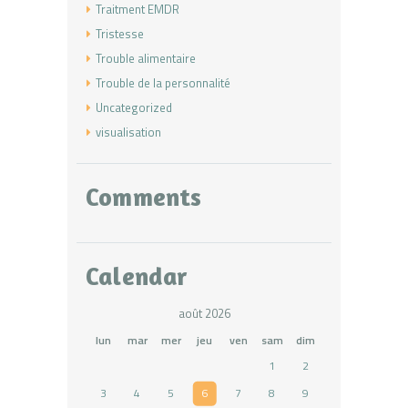
Traitment EMDR
Tristesse
Trouble alimentaire
Trouble de la personnalité
Uncategorized
visualisation
Comments
Calendar
août 2026
lun
mar
mer
jeu
ven
sam
dim
1
2
3
4
5
6
7
8
9