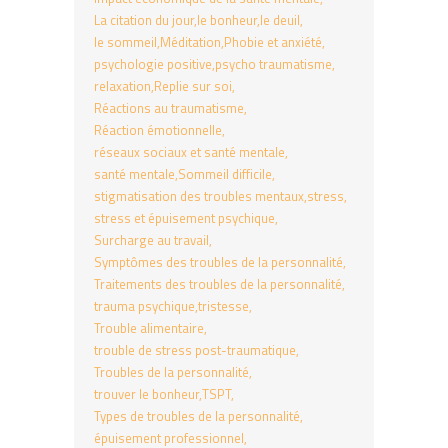
La citation du jour
le bonheur
le deuil
le sommeil
Méditation
Phobie et anxiété
psychologie positive
psycho traumatisme
relaxation
Replie sur soi
Réactions au traumatisme
Réaction émotionnelle
réseaux sociaux et santé mentale
santé mentale
Sommeil difficile
stigmatisation des troubles mentaux
stress
stress et épuisement psychique
Surcharge au travail
Symptômes des troubles de la personnalité
Traitements des troubles de la personnalité
trauma psychique
tristesse
Trouble alimentaire
trouble de stress post-traumatique
Troubles de la personnalité
trouver le bonheur
TSPT
Types de troubles de la personnalité
épuisement professionnel