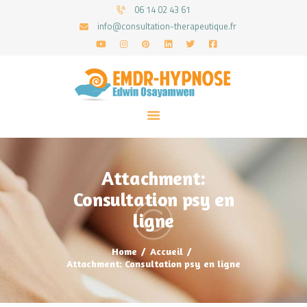
06 14 02 43 61
info@consultation-therapeutique.fr
ACCUEIL
MON APPROCHE
ARTICLES
CONSULTATIONS
Attachment:
PRENEZ UN RDV
Consultation psy en
ligne
Home
Accueil
Attachment: Consultation psy en ligne