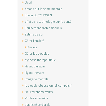
Deuil
écrans sur la santé mentale
Edwin OSAYAMWEN
effet de la technologie sur la santé
Epuisement professionnelle
Estime de soi
Gérer l'anxiété
Anxiété
Gérer les troubles
hypnose thérapeutique
Hypnothérapie
Hypnotherapy
imagerie mentale
le trouble obsessionnel-compulsif
Neurotransmetteurs
Phobie et anxiété
plasticité cérébrale