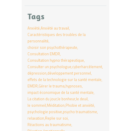
Tags
Anxiété
Anxiété au travail
Caractéristiques des troubles de la
personnalité
choisir son psychothérapeute
Consultation EMDR
Consultation hypno thérapeutique
Consulter un psychologue
cyberharcèlement
dépression
développement personnel
effets de la technologie sur la santé mentale
EMDR
Gérer le trauma
hypnoses
impact économique de la santé mentale
La citation du jour
le bonheur
le deuil
le sommeil
Méditation
Phobie et anxiété
psychologie positive
psycho traumatisme
relaxation
Replie sur soi
Réactions au traumatisme