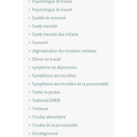
Psychologue de travail
Psychologue du travail
Qualité de sommeil
Santé mentale
Santé mentale des enfants
Sommeil
stigmatisation des troubles mentaux
Stress au travail
symptôme de dépression
Symptômes des troubles
Symptômes des troubles de la personnalité
Traiter la phobie
Traitment EMDR
Tristesse
Trouble alimentaire
Trouble de la personnalité
Uncategorized