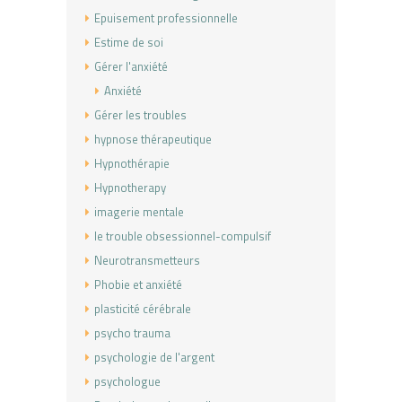
Epuisement professionnelle
Estime de soi
Gérer l'anxiété
Anxiété
Gérer les troubles
hypnose thérapeutique
Hypnothérapie
Hypnotherapy
imagerie mentale
le trouble obsessionnel-compulsif
Neurotransmetteurs
Phobie et anxiété
plasticité cérébrale
psycho trauma
psychologie de l'argent
psychologue