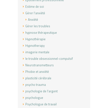
Estime de soi
Gérer l'anxiété
Anxiété
Gérer les troubles
hypnose thérapeutique
Hypnothérapie
Hypnotherapy
imagerie mentale
le trouble obsessionnel-compulsif
Neurotransmetteurs
Phobie et anxiété
plasticité cérébrale
psycho trauma
psychologie de l'argent
psychologue
Psychologue de travail