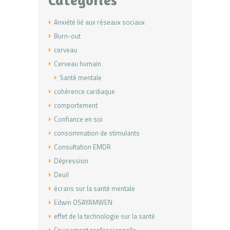
Categories
Anxiété lié aux réseaux sociaux
Burn-out
cerveau
Cerveau humain
Santé mentale
cohérence cardiaque
comportement
Confiance en soi
consommation de stimulants
Consultation EMDR
Dépression
Deuil
écrans sur la santé mentale
Edwin OSAYAMWEN
effet de la technologie sur la santé
Epuisement professionnelle