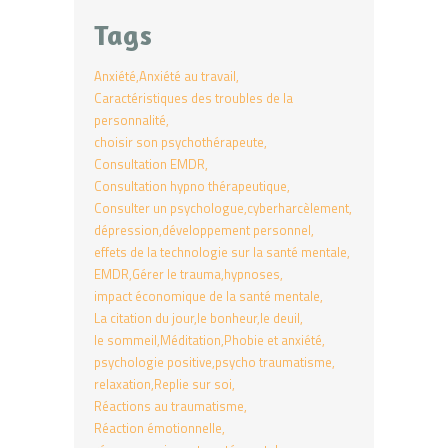
Tags
Anxiété
Anxiété au travail
Caractéristiques des troubles de la
personnalité
choisir son psychothérapeute
Consultation EMDR
Consultation hypno thérapeutique
Consulter un psychologue
cyberharcèlement
dépression
développement personnel
effets de la technologie sur la santé mentale
EMDR
Gérer le trauma
hypnoses
impact économique de la santé mentale
La citation du jour
le bonheur
le deuil
le sommeil
Méditation
Phobie et anxiété
psychologie positive
psycho traumatisme
relaxation
Replie sur soi
Réactions au traumatisme
Réaction émotionnelle