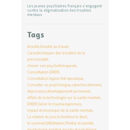
Les jeunes psychiatres français s’engagent
contre la stigmatisation des troubles
mentaux
Tags
Anxiété
Anxiété au travail
Caractéristiques des troubles de la
personnalité
choisir son psychothérapeute
Consultation EMDR
Consultation hypno thérapeutique
Consulter un psychologue
cyberharcèlement
dépression
développement personnel
effets de la technologie sur la santé mentale
EMDR
Gérer le trauma
hypnoses
impact économique de la santé mentale
La citation du jour
le bonheur
le deuil
le sommeil
Méditation
Phobie et anxiété
psychologie positive
psycho traumatisme