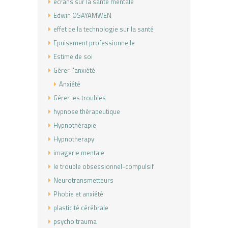
écrans sur la santé mentale
Edwin OSAYAMWEN
effet de la technologie sur la santé
Epuisement professionnelle
Estime de soi
Gérer l'anxiété
Anxiété
Gérer les troubles
hypnose thérapeutique
Hypnothérapie
Hypnotherapy
imagerie mentale
le trouble obsessionnel-compulsif
Neurotransmetteurs
Phobie et anxiété
plasticité cérébrale
psycho trauma