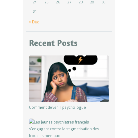
24
25
26
27
28
29
30
31
« Déc
Recent Posts
Comment devenir psychologue