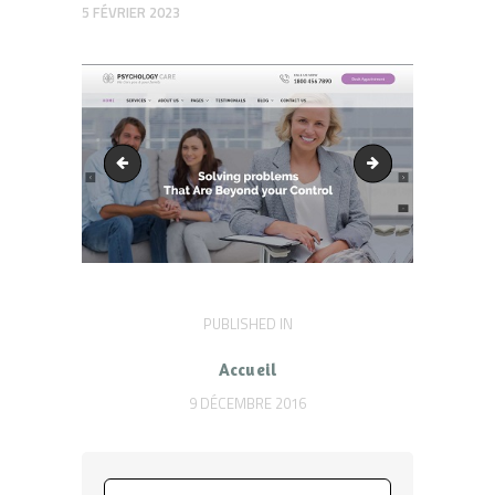
5 FÉVRIER 2023
portfolio-with-left-gallery
slide1
Navigation
PUBLISHED IN
PREVIOUS
POST:
de
Accueil
l’article
9 DÉCEMBRE 2016
Rechercher :