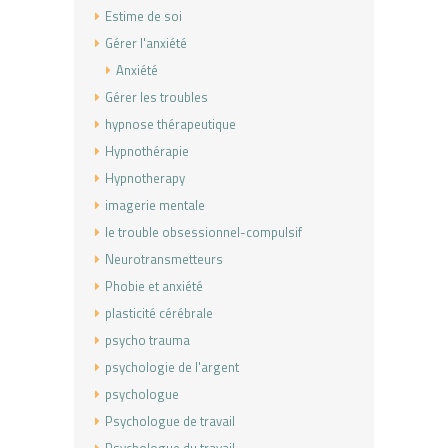
Estime de soi
Gérer l'anxiété
Anxiété
Gérer les troubles
hypnose thérapeutique
Hypnothérapie
Hypnotherapy
imagerie mentale
le trouble obsessionnel-compulsif
Neurotransmetteurs
Phobie et anxiété
plasticité cérébrale
psycho trauma
psychologie de l'argent
psychologue
Psychologue de travail