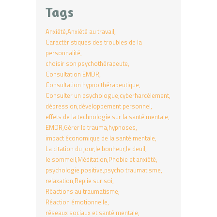
Tags
Anxiété
Anxiété au travail
Caractéristiques des troubles de la
personnalité
choisir son psychothérapeute
Consultation EMDR
Consultation hypno thérapeutique
Consulter un psychologue
cyberharcèlement
dépression
développement personnel
effets de la technologie sur la santé mentale
EMDR
Gérer le trauma
hypnoses
impact économique de la santé mentale
La citation du jour
le bonheur
le deuil
le sommeil
Méditation
Phobie et anxiété
psychologie positive
psycho traumatisme
relaxation
Replie sur soi
Réactions au traumatisme
Réaction émotionnelle
réseaux sociaux et santé mentale