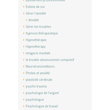
Estime de soi
Gérer l'anxiété
Anxiété
Gérer les troubles
hypnose thérapeutique
Hypnothérapie
Hypnotherapy
imagerie mentale
le trouble obsessionnel-compulsif
Neurotransmetteurs
Phobie et anxiété
plasticité cérébrale
psycho trauma
psychologie de l'argent
psychologue
Psychologue de travail