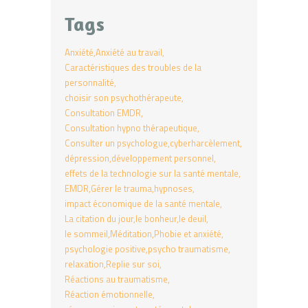
Tags
Anxiété
Anxiété au travail
Caractéristiques des troubles de la
personnalité
choisir son psychothérapeute
Consultation EMDR
Consultation hypno thérapeutique
Consulter un psychologue
cyberharcèlement
dépression
développement personnel
effets de la technologie sur la santé mentale
EMDR
Gérer le trauma
hypnoses
impact économique de la santé mentale
La citation du jour
le bonheur
le deuil
le sommeil
Méditation
Phobie et anxiété
psychologie positive
psycho traumatisme
relaxation
Replie sur soi
Réactions au traumatisme
Réaction émotionnelle