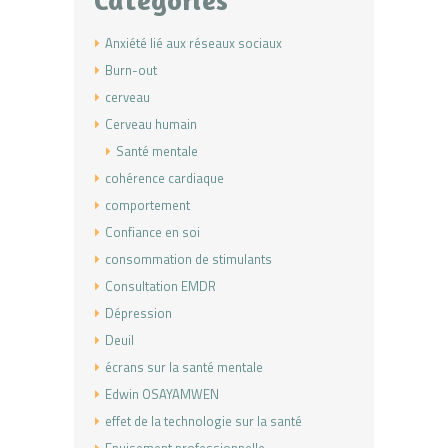
Categories
Anxiété lié aux réseaux sociaux
Burn-out
cerveau
Cerveau humain
Santé mentale
cohérence cardiaque
comportement
Confiance en soi
consommation de stimulants
Consultation EMDR
Dépression
Deuil
écrans sur la santé mentale
Edwin OSAYAMWEN
effet de la technologie sur la santé
Epuisement professionnelle