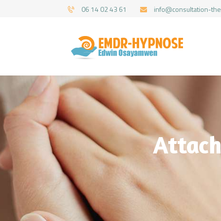
06 14 02 43 61
info@consultation-the
Attach