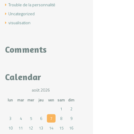
Trouble de la personnalité
Uncategorized
visualisation
Comments
Calendar
août 2026
lun
mar
mer
jeu
ven
sam
dim
1
2
3
4
5
6
7
8
9
10
11
12
13
14
15
16