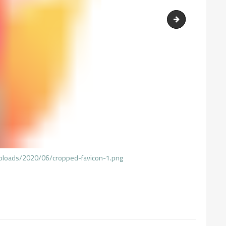
logo2-3-1
/uploads/2020/06/cropped-favicon-1.png