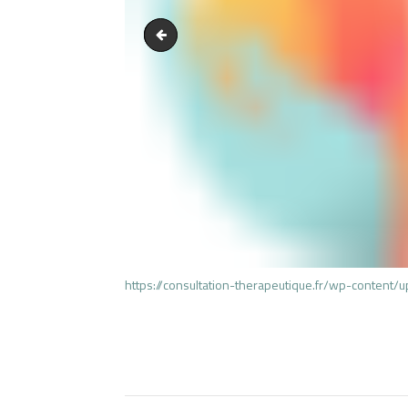
slides_32.jpg
https://consultation-therapeutique.fr/wp-content