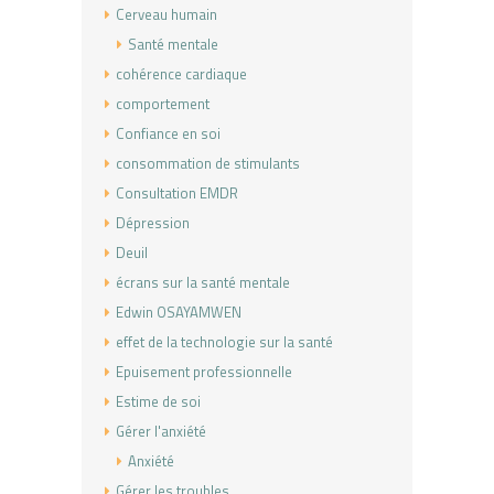
Cerveau humain
Santé mentale
cohérence cardiaque
comportement
Confiance en soi
consommation de stimulants
Consultation EMDR
Dépression
Deuil
écrans sur la santé mentale
Edwin OSAYAMWEN
effet de la technologie sur la santé
Epuisement professionnelle
Estime de soi
Gérer l'anxiété
Anxiété
Gérer les troubles