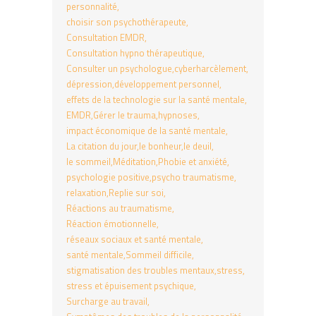
personnalité
choisir son psychothérapeute
Consultation EMDR
Consultation hypno thérapeutique
Consulter un psychologue
cyberharcèlement
dépression
développement personnel
effets de la technologie sur la santé mentale
EMDR
Gérer le trauma
hypnoses
impact économique de la santé mentale
La citation du jour
le bonheur
le deuil
le sommeil
Méditation
Phobie et anxiété
psychologie positive
psycho traumatisme
relaxation
Replie sur soi
Réactions au traumatisme
Réaction émotionnelle
réseaux sociaux et santé mentale
santé mentale
Sommeil difficile
stigmatisation des troubles mentaux
stress
stress et épuisement psychique
Surcharge au travail