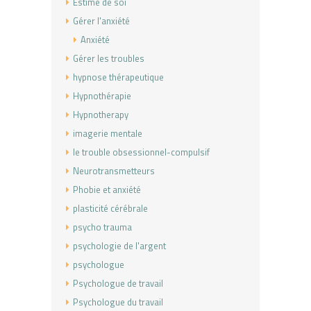
Estime de soi
Gérer l'anxiété
Anxiété
Gérer les troubles
hypnose thérapeutique
Hypnothérapie
Hypnotherapy
imagerie mentale
le trouble obsessionnel-compulsif
Neurotransmetteurs
Phobie et anxiété
plasticité cérébrale
psycho trauma
psychologie de l'argent
psychologue
Psychologue de travail
Psychologue du travail