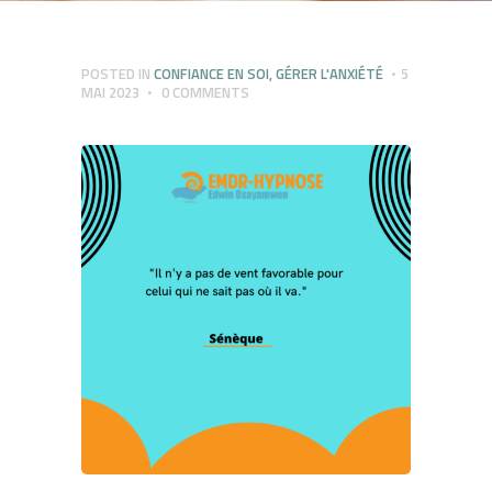
POSTED IN
CONFIANCE EN SOI
,
GÉRER L'ANXIÉTÉ
5
MAI 2023
0
COMMENTS