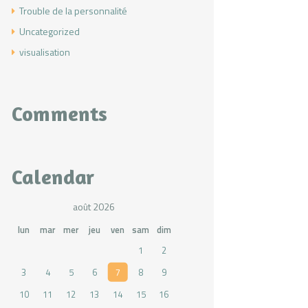
Trouble de la personnalité
Uncategorized
visualisation
Comments
Calendar
août 2026
lun
mar
mer
jeu
ven
sam
dim
1
2
3
4
5
6
7
8
9
10
11
12
13
14
15
16