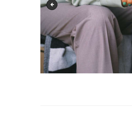
Dépression, consulter un psy
Navigation
de