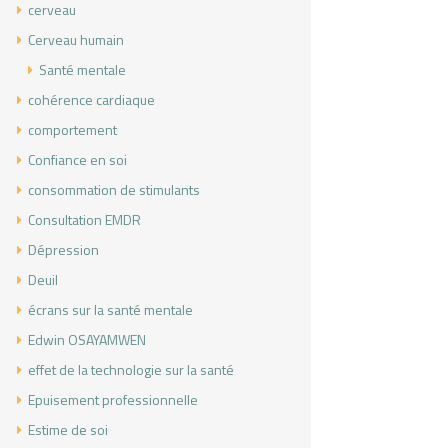
cerveau
sulter un psy
Cerveau humain
Santé mentale
cohérence cardiaque
comportement
Confiance en soi
consommation de stimulants
Consultation EMDR
Dépression
Deuil
écrans sur la santé mentale
Edwin OSAYAMWEN
effet de la technologie sur la santé
Epuisement professionnelle
Estime de soi