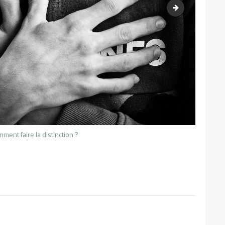
Dépression, con
mment faire la distinction ?