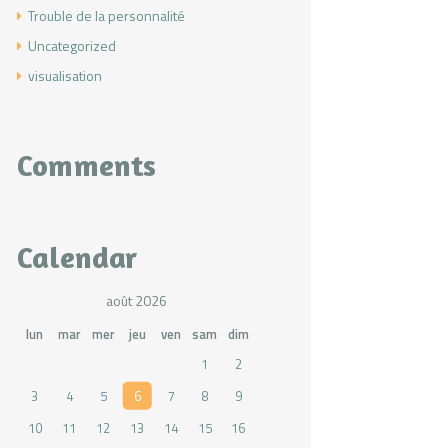
Trouble de la personnalité
Uncategorized
visualisation
Comments
Calendar
août 2026
lun
mar
mer
jeu
ven
sam
dim
1
2
3
4
5
6
7
8
9
10
11
12
13
14
15
16