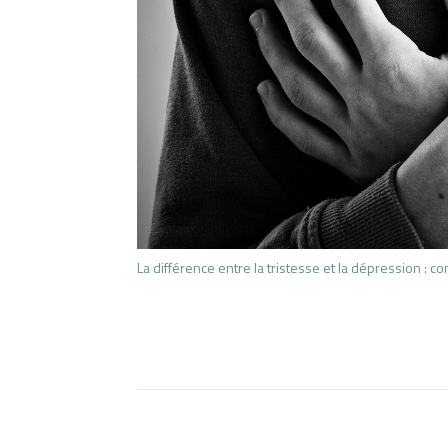
La différence entre la tristesse et la dépression : co
Navigation