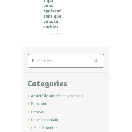
s qui
vous
épuisent
sans que
vous le
sachiez
7 juillet 2024
Rechercher :
Categories
Anxiété lié aux réseaux sociaux
Burn-out
cerveau
Cerveau humain
Santé mentale