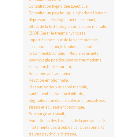
Consultation hypno thérapeutique
Consulter un psychologue
cyberharcèlement
dépression
développement personnel
effets de la technologie sur la santé mentale
EMDR
Gérer le trauma
hypnoses
impact économique de la santé mentale
La citation du jour
le bonheur
le deuil
le sommeil
Méditation
Phobie et anxiété
psychologie positive
psycho traumatisme
relaxation
Replie sur soi
Réactions au traumatisme
Réaction émotionnelle
réseaux sociaux et santé mentale
santé mentale
Sommeil difficile
stigmatisation des troubles mentaux
stress
stress et épuisement psychique
Surcharge au travail
Symptômes des troubles de la personnalité
Traitements des troubles de la personnalité
trauma psychique
tristesse