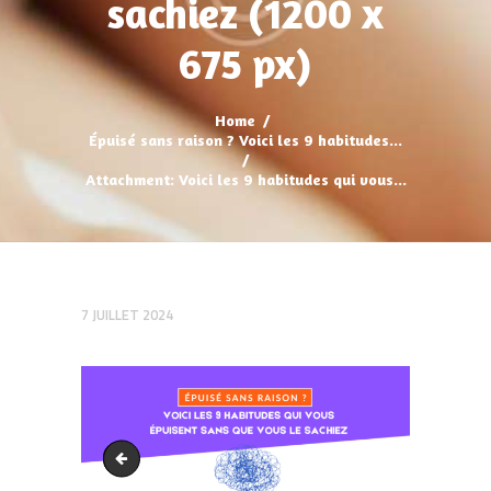
sachiez (1200 x
675 px)
Home
Épuisé sans raison ? Voici les 9 habitudes...
Attachment: Voici les 9 habitudes qui vous...
7 JUILLET 2024
Voici les 9 habitudes qui vous épuisent sans que vous le sa