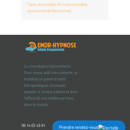
Types de troubles de la personnalité
épuisement professionnel
La consultation bienveillante
Pour mieux aidé mes patients, je
mobilise un panel d’outils
thérapeutiques innovants,
adaptés à chaque patient et dont
l’efficacité est validée par tous
dans le monde.
06 14 02 43 61
Prendre rendez-vous