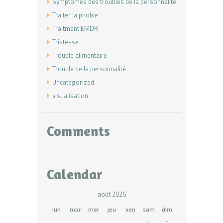
Symptômes des troubles de la personnalité
Traiter la phobie
Traitment EMDR
Tristesse
Trouble alimentaire
Trouble de la personnalité
Uncategorized
visualisation
Comments
Calendar
août 2026
lun
mar
mer
jeu
ven
sam
dim