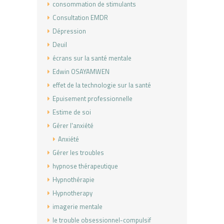
consommation de stimulants
Consultation EMDR
Dépression
Deuil
écrans sur la santé mentale
Edwin OSAYAMWEN
effet de la technologie sur la santé
Epuisement professionnelle
Estime de soi
Gérer l'anxiété
Anxiété
Gérer les troubles
hypnose thérapeutique
Hypnothérapie
Hypnotherapy
imagerie mentale
le trouble obsessionnel-compulsif