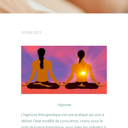
18 JUIN 2023
Hypnose
L’hypnose thérapeutique est une pratique qui vise à
utiliser l’état modifié de conscience, connu sous le
nom de transe hypnotique, pour aider les individus à