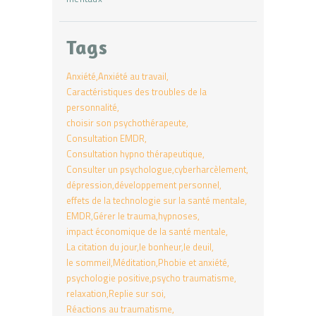
Tags
Anxiété
Anxiété au travail
Caractéristiques des troubles de la
personnalité
choisir son psychothérapeute
Consultation EMDR
Consultation hypno thérapeutique
Consulter un psychologue
cyberharcèlement
dépression
développement personnel
effets de la technologie sur la santé mentale
EMDR
Gérer le trauma
hypnoses
impact économique de la santé mentale
La citation du jour
le bonheur
le deuil
le sommeil
Méditation
Phobie et anxiété
psychologie positive
psycho traumatisme
relaxation
Replie sur soi
Réactions au traumatisme